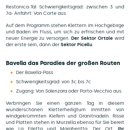
Restonica-Tal Schwierigkeitsgrad: zwischen 3 und
7a- Anfahrt: Von Corte aus.
Auf dem Programm stehen Klettern im Hochgebirge
und Baden im Fluss, um sich zu erfrischen und mit
neuer Energie zu versorgen.
Der Sektor Ortale
wird
der erste sein, dann der
Sektor
Picellu
.
Bavella das Paradies der großen Routen
Der Bavella-Pass
Schwierigkeitsgrad: von 3c bis 7c
Zugang: Von Solenzara oder Porto-Vecchio aus.
Verbringen Sie einen ganzen Tag in diesem
wunderschönen Kletterheiligtum inmitten von
windgekrümmten Kiefern und Granitnadeln. Risse
und Platten stehen in Murzella ebenso für Sie bereit
wie La Filetta und Margheritta. Der Ort,
Ihr