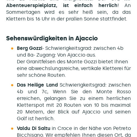
Abenteuerspielplatz, ist einfach herrlich
! An
Sommertagen wird es sehr heiß sein, da das
Klettern bis 16 Uhr in der prallen Sonne stattfindet.
Sehenswürdigkeiten in Ajaccio
Berg Gozzi
- Schwierigkeitsgrad: zwischen 4b
und 8a- Zugang: Von Ajaccio aus.
Der Granitfelsen des
Monte Gozzi bietet Ihnen
eine abwechslungsreiche, vertikale Kletterei für
sehr schöne Routen.
Das Heilige Land
Schwierigkeitsgrad: zwischen
4b und 7c, Wenn Sie den Monte Rosso
erreichen, gelangen Sie zu einem herrlichen
Kletterspot mit 20 Routen von 10 bis maximal
20 Metern, der Blick auf Ajaccio und seinen
Golf ist herrlich.
Valdu Di Saltu
in Croce in der Nähe von Petreto
Bicchisano. Wir empfehlen Ihnen diesen Ort, da