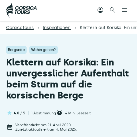
Corsicatours
Inspirationen
Klettern auf Korsika: Ein 
Bergseite
Wohin gehen?
Klettern auf Korsika: Ein
unvergesslicher Aufenthalt
beim Sturm auf die
korsischen Berge
4.0
/ 5
1 Abstimmung
4
Min. Lesezeit
Veröffentlicht am 21. April 2020.
Zuletzt aktualisiert am 4. Mai 2026.