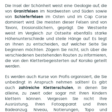
Die Insel der Schönheit weist eine Geologie auf, die
von
Granitfelsen
im Nordwesten und Süden sowie
von
Schieferfelsen
im Osten und im Cap Corse
dominiert wird. Die meisten dieser Felsen sind von
Tavoni, Erosionslöchern, geprägt. Die Westseite
weist im Vergleich zur Ostseite ebenfalls starke
Höhenunterschiede und steile Hänge auf. Es liegt
an Ihnen zu entscheiden, auf welcher Seite Sie
beginnen möchten. Zögern Sie nicht, sich über die
verschiedenen bestehenden Routen zu informieren,
die von den Kletterbegeisterten auf Korsika geteilt
werden.
Es werden auch Kurse von Profis organisiert, die Sie
unbedingt in Anspruch nehmen sollten
! Es gibt
auch
zahlreiche Kletterschulen
, in denen Sie
alleine, zu zweit oder sogar mit Ihren Kindern
klettern können. Vergessen Sie nicht Ihre
Ausrüstung, Ihren Fotoapparat und Ihren
Badeanzug. Niveau, Notierungen, Topo und