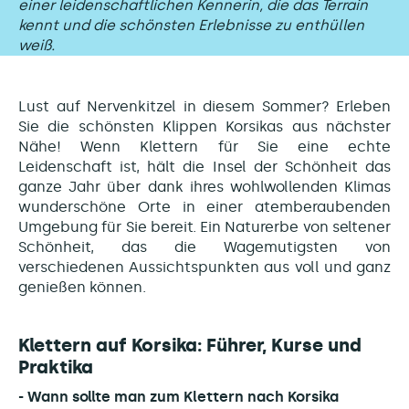
einer leidenschaftlichen Kennerin, die das Terrain
kennt und die schönsten Erlebnisse zu enthüllen
weiß.
Lust auf Nervenkitzel in diesem Sommer? Erleben
Sie die schönsten Klippen Korsikas aus nächster
Nähe! Wenn Klettern für Sie eine echte
Leidenschaft ist, hält die Insel der Schönheit das
ganze Jahr über dank ihres wohlwollenden Klimas
wunderschöne Orte in einer atemberaubenden
Umgebung für Sie bereit. Ein Naturerbe von seltener
Schönheit, das die Wagemutigsten von
verschiedenen Aussichtspunkten aus voll und ganz
genießen können.
Klettern auf Korsika: Führer, Kurse und
Praktika
- Wann sollte man zum Klettern nach Korsika