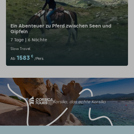
Ein Abenteuer zu Pferd zwischen Seen und
Gipfeln
7 Tage | 6 Nächte
Slow Travel
1583
€
Ab
/Pers.
Korsika, das echte Korsika