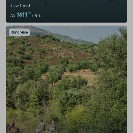
Slow Travel
1611
€
Ab
/Pers.
Rundreise