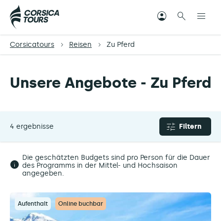
Corsicatours
Reisen
Zu Pferd
Unsere Angebote - Zu Pferd
4 ergebnisse
Filtern
Die geschätzten Budgets sind pro Person für die Dauer
des Programms in der Mittel- und Hochsaison
angegeben.
Aufenthalt
Online buchbar