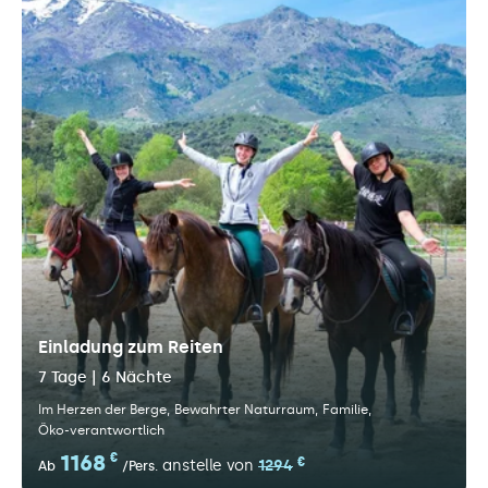
Einladung zum Reiten
7 Tage | 6 Nächte
Im Herzen der Berge
Bewahrter Naturraum
Familie
Öko-verantwortlich
1168
€
€
anstelle von
1294
Ab
/Pers.