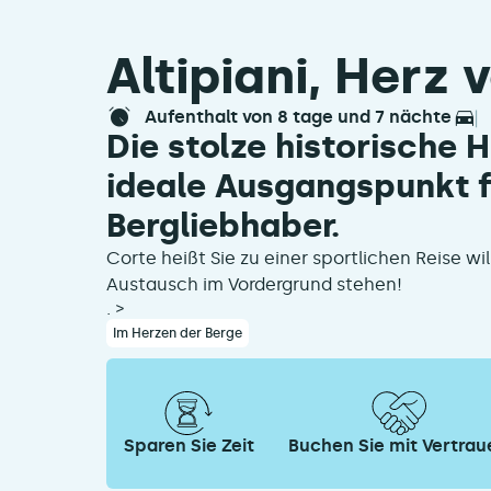
Altipiani, Herz 
aufenthalt von 8 tage und 7 nächte
Die stolze historische 
ideale Ausgangspunkt f
Bergliebhaber.
Corte heißt Sie zu einer sportlichen Reise w
Austausch im Vordergrund stehen!
.
>
Im Herzen der Berge
Sparen Sie Zeit
Buchen Sie mit Vertrau