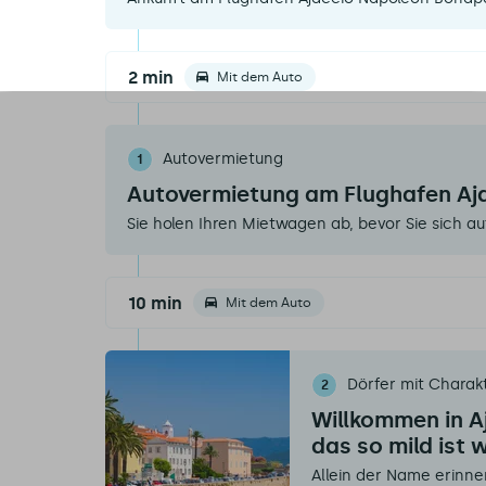
2 min
Mit dem Auto
Autovermietung
1
Autovermietung am Flughafen Aj
Sie holen Ihren Mietwagen ab, bevor Sie sich au
10 min
Mit dem Auto
Dörfer mit Charak
2
Willkommen in A
das so mild ist 
Allein der Name erinner