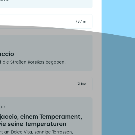
787 m
accio
f die Straßen Korsikas begeben.
7.1 km
ter
jaccio, einem Temperament,
wie seine Temperaturen
t an Dolce Vita, sonnige Terrassen,