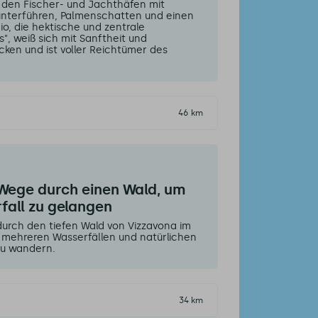
u den Fischer- und Jachthäfen mit
unterführen, Palmenschatten und einen
io, die hektische und zentrale
", weiß sich mit Sanftheit und
cken und ist voller Reichtümer des
46 km
Wege durch einen Wald, um
fall zu gelangen
urch den tiefen Wald von Vizzavona im
 mehreren Wasserfällen und natürlichen
u wandern.
34 km