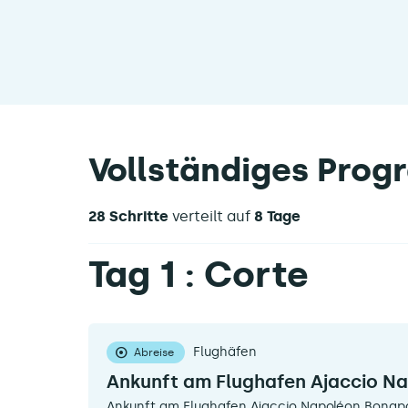
Vollständiges Pro
28 Schritte
verteilt auf
8 Tage
Tag 1 : Corte
Flughäfen
Abreise
Ankunft am Flughafen Ajaccio N
Ankunft am Flughafen Ajaccio Napoléon Bonapa