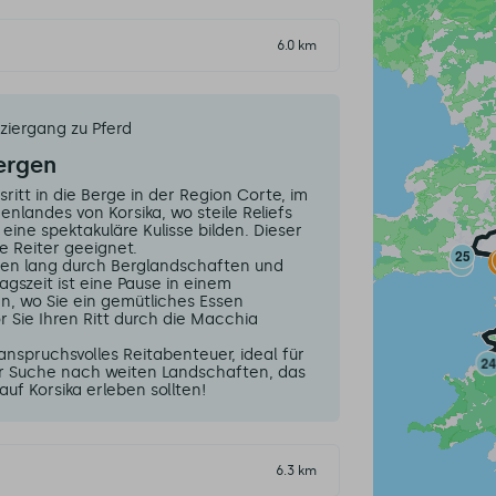
6.0 km
ziergang zu Pferd
Bergen
itt in die Berge in der Region Corte, im
nlandes von Korsika, wo steile Reliefs
ine spektakuläre Kulisse bilden. Dieser
ne Reiter geeignet.
den lang durch Berglandschaften und
agszeit ist eine Pause in einem
n, wo Sie ein gemütliches Essen
 Sie Ihren Ritt durch die Macchia
anspruchsvolles Reitabenteuer, ideal für
er Suche nach weiten Landschaften, das
uf Korsika erleben sollten!
6.3 km