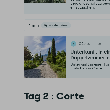
Berglandschaft zu bewu
einzutauchen.
1 min
Mit dem Auto
Gästezimmer
6
Unterkunft in e
Doppelzimmer mi
Unterkunft in einer F
Frühstück in Corte
Tag 2 : Corte