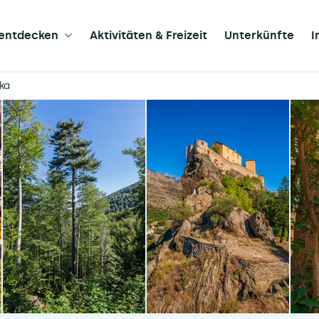
 entdecken
Aktivitäten & Freizeit
Unterkünfte
I
ika