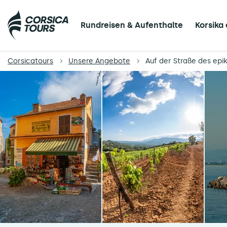
Rundreisen & Aufenthalte
Korsika
Corsicatours
Unsere Angebote
Auf der Straße des epi