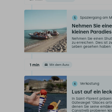
Spaziergang am 
5
Nehmen Sie eine
kleinen Paradies
Nehmen Sie einen Shutt
zu erreichen. Dies ist 
Leben gesehen haben 
1 min
Mit dem Auto
Verkostung
6
Lust auf ein leck
In Saint-Florent präsen
Gütesiegel "Glaces arti
denen Sie seine emble
Canistrelli probieren k