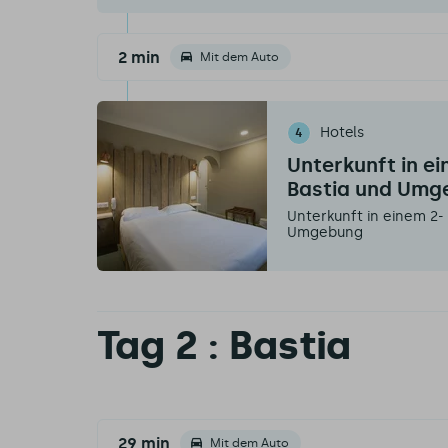
2 min
Mit dem Auto
Hotels
4
Unterkunft in ei
Bastia und Umg
Unterkunft in einem 2-
Umgebung
Tag 2 : Bastia
29 min
Mit dem Auto