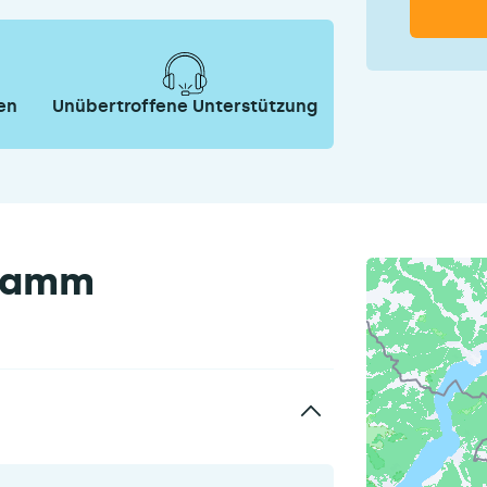
en
Unübertroffene Unterstützung
gramm