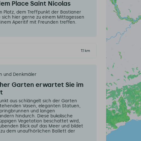
dem Place Saint Nicolas
m Platz, dem Treffpunkt der Bastianer
ie sich hier gerne zu einem Mittagessen
inem Aperitif mit Freunden treffen.
1.1 km
en und Denkmäler
her Garten erwartet Sie im
t
nkt aus schlängelt sich der Garten
stehenden Vasen, eleganten Statuen,
pringbrunnen und langen
ndern hindurch. Diese bukolische
 üppigen Vegetation beschattet wird,
ubenden Blick auf das Meer und bildet
 zu dem unaufhörlichen Ballett der