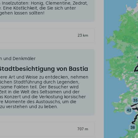
Inselzutaten: Honig, Clementine, Zedrat,
Eine Köstlichkeit, die Sie sich unter
ehen lassen sollten!
23 km
en und Denkmäler
tadtbesichtigung von Bastia
dere Art und Weise zu entdecken, nehmen
lichen Stadtführung durch Legenden,
same Fakten teil. Der Besucher wird
eit in die Welt des Seltsamen und der
s Konzert und die Verkostung korsischer
re Momente des Austauschs, um die
zu verstehen und zu lieben.
707 m