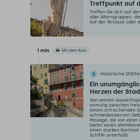
Treffpunkt auf 
Treffen Sie sich auf de
aller Altersgruppen, d
auf der Terrasse oder e
1 min
Mit dem Auto
Historische Stätt
3
Ein unumgänglic
Herzen der Stad
Von seinem Aussichtspu
anmutig zwischen frei
einem erfrischenden S
schmiedeeisernen Gelä
Passage, die von einer
bietet einen atembera
einen starken Kontrast
Schiffe unterhalb.