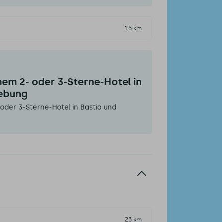
1.5 km
nem 2- oder 3-Sterne-Hotel in
ebung
 oder 3-Sterne-Hotel in Bastia und
23 km