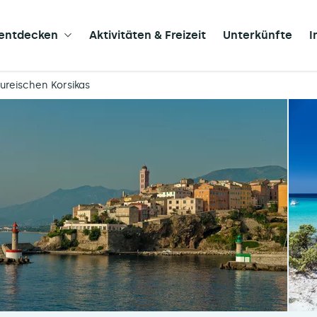
 entdecken
Aktivitäten & Freizeit
Unterkünfte
I
kureischen Korsikas