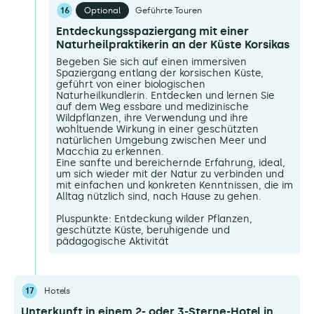
16
Optional
Geführte Touren
Entdeckungsspaziergang mit einer
Naturheilpraktikerin an der Küste Korsikas
Begeben Sie sich auf einen immersiven
Spaziergang entlang der korsischen Küste,
geführt von einer biologischen
Naturheilkundlerin. Entdecken und lernen Sie
auf dem Weg essbare und medizinische
Wildpflanzen, ihre Verwendung und ihre
wohltuende Wirkung in einer geschützten
natürlichen Umgebung zwischen Meer und
Macchia zu erkennen.
Eine sanfte und bereichernde Erfahrung, ideal,
um sich wieder mit der Natur zu verbinden und
mit einfachen und konkreten Kenntnissen, die im
Alltag nützlich sind, nach Hause zu gehen.
Pluspunkte: Entdeckung wilder Pflanzen,
geschützte Küste, beruhigende und
pädagogische Aktivität
17
Hotels
Unterkunft in einem 2- oder 3-Sterne-Hotel in