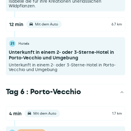
Isabelle die für ihre Kreationen unerlässlichen
Wildpflanzen.
12 min
Mit dem Auto
6.7 km
21
Hotels
Unterkunft in einem 2- oder 3-Sterne-Hotel in
Porto-Vecchio und Umgebung
Unterkunft in einem 2- oder 3-Sterne-Hotel in Porto-
Vecchio und Umgebung
Tag 6 : Porto-Vecchio
4 min
Mit dem Auto
1.7 km