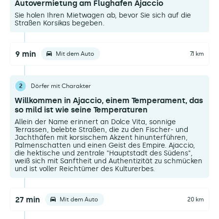
Autovermietung am Flughafen Ajaccio
Sie holen Ihren Mietwagen ab, bevor Sie sich auf die
Straßen Korsikas begeben.
9 min
Mit dem Auto
7.1 km
2
Dörfer mit Charakter
Willkommen in Ajaccio, einem Temperament, das
so mild ist wie seine Temperaturen
Allein der Name erinnert an Dolce Vita, sonnige
Terrassen, belebte Straßen, die zu den Fischer- und
Jachthäfen mit korsischem Akzent hinunterführen,
Palmenschatten und einen Geist des Empire. Ajaccio,
die hektische und zentrale "Hauptstadt des Südens",
weiß sich mit Sanftheit und Authentizität zu schmücken
und ist voller Reichtümer des Kulturerbes.
27 min
Mit dem Auto
20 km