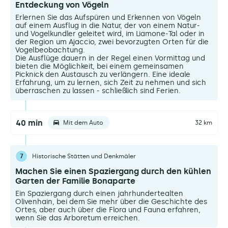
Entdeckung von Vögeln
Erlernen Sie das Aufspüren und Erkennen von Vögeln
auf einem Ausflug in die Natur, der von einem Natur-
und Vogelkundler geleitet wird, im Liamone-Tal oder in
der Region um Ajaccio, zwei bevorzugten Orten für die
Vogelbeobachtung.
Die Ausflüge dauern in der Regel einen Vormittag und
bieten die Möglichkeit, bei einem gemeinsamen
Picknick den Austausch zu verlängern. Eine ideale
Erfahrung, um zu lernen, sich Zeit zu nehmen und sich
überraschen zu lassen - schließlich sind Ferien.
40 min
Mit dem Auto
32 km
7
Historische Stätten und Denkmäler
Machen Sie einen Spaziergang durch den kühlen
Garten der Familie Bonaparte
Ein Spaziergang durch einen jahrhundertealten
Olivenhain, bei dem Sie mehr über die Geschichte des
Ortes, aber auch über die Flora und Fauna erfahren,
wenn Sie das Arboretum erreichen.