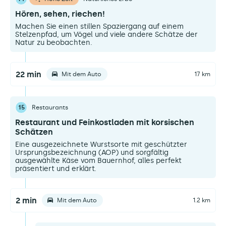
Hören, sehen, riechen!
Machen Sie einen stillen Spaziergang auf einem
Stelzenpfad, um Vögel und viele andere Schätze der
Natur zu beobachten.
22 min
Mit dem Auto
17 km
15
Restaurants
Restaurant und Feinkostladen mit korsischen
Schätzen
Eine ausgezeichnete Wurstsorte mit geschützter
Ursprungsbezeichnung (AOP) und sorgfältig
ausgewählte Käse vom Bauernhof, alles perfekt
präsentiert und erklärt.
2 min
Mit dem Auto
1.2 km