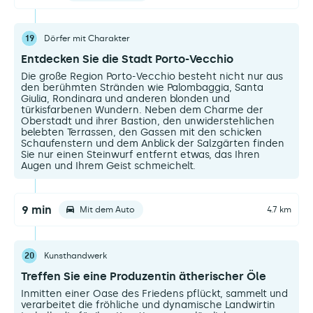
19
Dörfer mit Charakter
Entdecken Sie die Stadt Porto-Vecchio
Die große Region Porto-Vecchio besteht nicht nur aus
den berühmten Stränden wie Palombaggia, Santa
Giulia, Rondinara und anderen blonden und
türkisfarbenen Wundern. Neben dem Charme der
Oberstadt und ihrer Bastion, den unwiderstehlichen
belebten Terrassen, den Gassen mit den schicken
Schaufenstern und dem Anblick der Salzgärten finden
Sie nur einen Steinwurf entfernt etwas, das Ihren
Augen und Ihrem Geist schmeichelt.
9 min
Mit dem Auto
4.7 km
20
Kunsthandwerk
Treffen Sie eine Produzentin ätherischer Öle
Inmitten einer Oase des Friedens pflückt, sammelt und
verarbeitet die fröhliche und dynamische Landwirtin