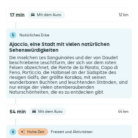
17 min
Mit dem Auto
12 km
5
Natürliches Erbe
Ajaccio, eine Stadt mit vielen natürlichen
Sehenswürdigkeiten
Die Inselchen Les Sanguinaires und der von Daudet
beschriebene Leuchtturm, der sich vor dem roten
Felsen abzeichnet, die Pointe de la Parata, Capo di
Feno, Porticcio, die Halbinsel an der Südspitze des
riesigen Golfs, der größte Korsikas, mit seinen
wunderbaren Buchten und leuchtenden Stränden, sind
nur einige der vielen atemberaubenden
Naturschönheiten, die es zu entdecken gibt.
54 min
Mit dem Auto
44 km
6
Hohe Zeit
Freizeit und Aktivitäten