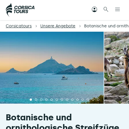
Corsicatours
Unsere Angebote
Botanische und ornitho
Botanische und
ornithologische Streifzüge