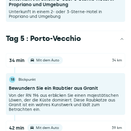
Propriano und Umgebung
Unterkunft in einem 2- oder 3-Sterne-Hotel in
Propriano und Umgebung
Tag 5 : Porto-Vecchio
34 min
Mit dem Auto
34 km
18
Blickpunkt
Bewundern Sie ein Raubtier aus Granit
Von der RN 196 aus erblicken Sie einen majestätischen
Löwen, der die Küste dominiert. Diese Raubkatze aus
Granit ist ein wahres Kunstwerk und lädt zum
Betrachten ein.
42 min
Mit dem Auto
39 km