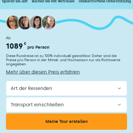
Sparen Sie Zeit
Buchen Sie mit Vertrauen
Unübertroffene Unterstützung
Ab
1089
€
pro Person
Diese Rundreise ist zu 100% individuell gestaltbar. Daher sind die
Preise pro Person in der Mittel- und Hochsaison nur als Richtwerte
angegeben.
Mehr über diesen Preis erfahren
Art
der
Reisenden
Transport
einschließen