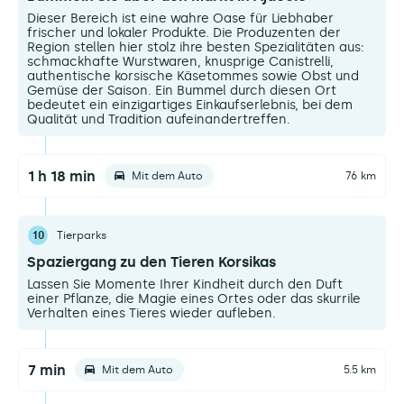
Dieser Bereich ist eine wahre Oase für Liebhaber
frischer und lokaler Produkte. Die Produzenten der
Region stellen hier stolz ihre besten Spezialitäten aus:
schmackhafte Wurstwaren, knusprige Canistrelli,
authentische korsische Käsetommes sowie Obst und
Gemüse der Saison. Ein Bummel durch diesen Ort
bedeutet ein einzigartiges Einkaufserlebnis, bei dem
Qualität und Tradition aufeinandertreffen.
1 h 18 min
Mit dem Auto
76 km
10
Tierparks
Spaziergang zu den Tieren Korsikas
Lassen Sie Momente Ihrer Kindheit durch den Duft
einer Pflanze, die Magie eines Ortes oder das skurrile
Verhalten eines Tieres wieder aufleben.
7 min
Mit dem Auto
5.5 km