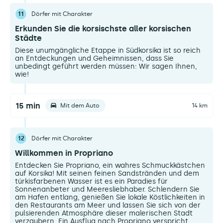
11
Dörfer mit Charakter
Erkunden Sie die korsischste aller korsischen
Städte
Diese unumgängliche Etappe in Südkorsika ist so reich
an Entdeckungen und Geheimnissen, dass Sie
unbedingt geführt werden müssen: Wir sagen Ihnen,
wie!
15 min
Mit dem Auto
14 km
12
Dörfer mit Charakter
Willkommen in Propriano
Entdecken Sie Propriano, ein wahres Schmuckkästchen
auf Korsika! Mit seinen feinen Sandstränden und dem
türkisfarbenen Wasser ist es ein Paradies für
Sonnenanbeter und Meeresliebhaber. Schlendern Sie
am Hafen entlang, genießen Sie lokale Köstlichkeiten in
den Restaurants am Meer und lassen Sie sich von der
pulsierenden Atmosphäre dieser malerischen Stadt
verzaubern. Ein Ausflug nach Propriano verspricht