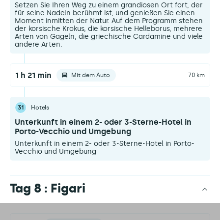
Setzen Sie Ihren Weg zu einem grandiosen Ort fort, der
für seine Nadeln berühmt ist, und genießen Sie einen
Moment inmitten der Natur. Auf dem Programm stehen
der korsische Krokus, die korsische Helleborus, mehrere
Arten von Gageln, die griechische Cardamine und viele
andere Arten.
1 h 21 min
Mit dem Auto
70 km
31
Hotels
Unterkunft in einem 2- oder 3-Sterne-Hotel in
Porto-Vecchio und Umgebung
Unterkunft in einem 2- oder 3-Sterne-Hotel in Porto-
Vecchio und Umgebung
Tag 8 : Figari