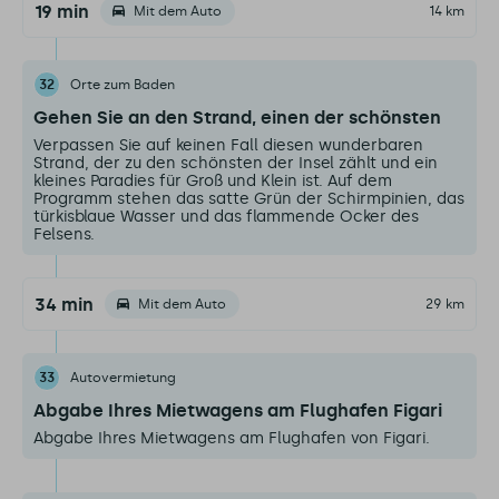
19 min
Mit dem Auto
14 km
32
Orte zum Baden
Gehen Sie an den Strand, einen der schönsten
Verpassen Sie auf keinen Fall diesen wunderbaren
Strand, der zu den schönsten der Insel zählt und ein
kleines Paradies für Groß und Klein ist. Auf dem
Programm stehen das satte Grün der Schirmpinien, das
türkisblaue Wasser und das flammende Ocker des
Felsens.
34 min
Mit dem Auto
29 km
33
Autovermietung
Abgabe Ihres Mietwagens am Flughafen Figari
Abgabe Ihres Mietwagens am Flughafen von Figari.