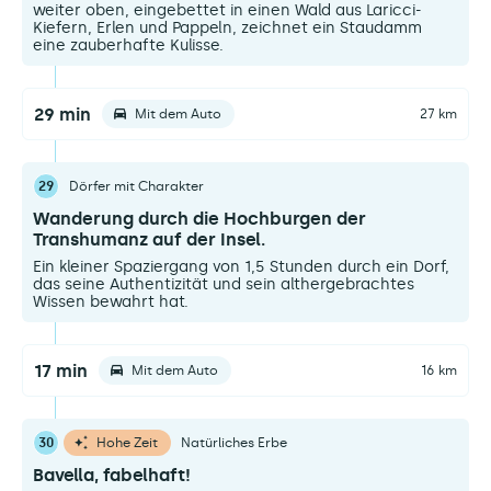
weiter oben, eingebettet in einen Wald aus Laricci-
Kiefern, Erlen und Pappeln, zeichnet ein Staudamm
eine zauberhafte Kulisse.
29 min
Mit dem Auto
27 km
29
Dörfer mit Charakter
Wanderung durch die Hochburgen der
Transhumanz auf der Insel.
Ein kleiner Spaziergang von 1,5 Stunden durch ein Dorf,
das seine Authentizität und sein althergebrachtes
Wissen bewahrt hat.
17 min
Mit dem Auto
16 km
30
Hohe Zeit
Natürliches Erbe
Bavella, fabelhaft!