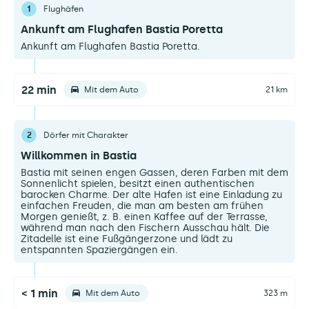
1
Flughäfen
Ankunft am Flughafen Bastia Poretta
Ankunft am Flughafen Bastia Poretta.
22 min
Mit dem Auto
21 km
2
Dörfer mit Charakter
Willkommen in Bastia
Bastia mit seinen engen Gassen, deren Farben mit dem
Sonnenlicht spielen, besitzt einen authentischen
barocken Charme. Der alte Hafen ist eine Einladung zu
einfachen Freuden, die man am besten am frühen
Morgen genießt, z. B. einen Kaffee auf der Terrasse,
während man nach den Fischern Ausschau hält. Die
Zitadelle ist eine Fußgängerzone und lädt zu
entspannten Spaziergängen ein.
< 1 min
Mit dem Auto
323 m