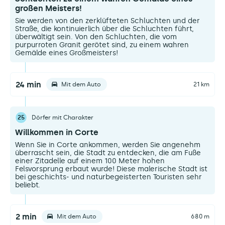
großen Meisters!
Sie werden von den zerklüfteten Schluchten und der
Straße, die kontinuierlich über die Schluchten führt,
überwältigt sein. Von den Schluchten, die vom
purpurroten Granit gerötet sind, zu einem wahren
Gemälde eines Großmeisters!
24 min
Mit dem Auto
21 km
25
Dörfer mit Charakter
Willkommen in Corte
Wenn Sie in Corte ankommen, werden Sie angenehm
überrascht sein, die Stadt zu entdecken, die am Fuße
einer Zitadelle auf einem 100 Meter hohen
Felsvorsprung erbaut wurde! Diese malerische Stadt ist
bei geschichts- und naturbegeisterten Touristen sehr
beliebt.
2 min
Mit dem Auto
680 m