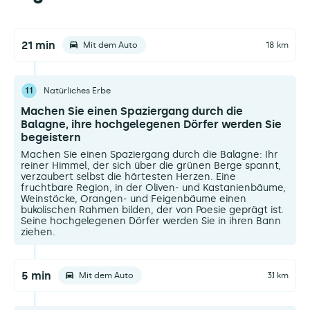
21 min
Mit dem Auto
18 km
11
Natürliches Erbe
Machen Sie einen Spaziergang durch die
Balagne, ihre hochgelegenen Dörfer werden Sie
begeistern
Machen Sie einen Spaziergang durch die Balagne: Ihr
reiner Himmel, der sich über die grünen Berge spannt,
verzaubert selbst die härtesten Herzen. Eine
fruchtbare Region, in der Oliven- und Kastanienbäume,
Weinstöcke, Orangen- und Feigenbäume einen
bukolischen Rahmen bilden, der von Poesie geprägt ist.
Seine hochgelegenen Dörfer werden Sie in ihren Bann
ziehen.
5 min
Mit dem Auto
3.1 km