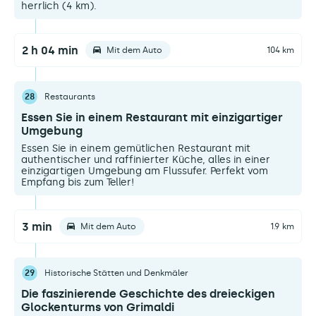
herrlich (4 km).
2 h 04 min
Mit dem Auto
104 km
28
Restaurants
Essen Sie in einem Restaurant mit einzigartiger
Umgebung
Essen Sie in einem gemütlichen Restaurant mit
authentischer und raffinierter Küche, alles in einer
einzigartigen Umgebung am Flussufer. Perfekt vom
Empfang bis zum Teller!
3 min
Mit dem Auto
1.9 km
29
Historische Stätten und Denkmäler
Die faszinierende Geschichte des dreieckigen
Glockenturms von Grimaldi