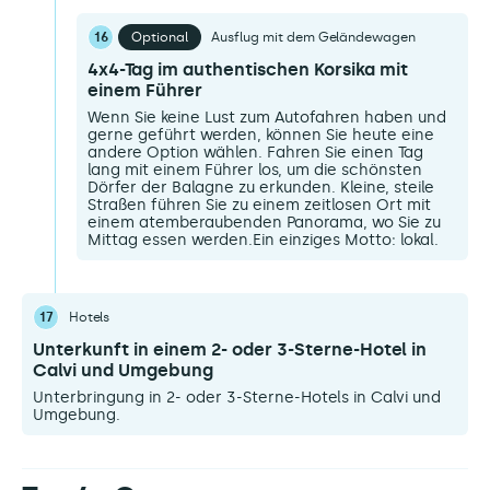
16
Optional
Ausflug mit dem Geländewagen
4x4-Tag im authentischen Korsika mit
einem Führer
Wenn Sie keine Lust zum Autofahren haben und
gerne geführt werden, können Sie heute eine
andere Option wählen. Fahren Sie einen Tag
lang mit einem Führer los, um die schönsten
Dörfer der Balagne zu erkunden. Kleine, steile
Straßen führen Sie zu einem zeitlosen Ort mit
einem atemberaubenden Panorama, wo Sie zu
Mittag essen werden.Ein einziges Motto: lokal.
17
Hotels
Unterkunft in einem 2- oder 3-Sterne-Hotel in
Calvi und Umgebung
Unterbringung in 2- oder 3-Sterne-Hotels in Calvi und
Umgebung.