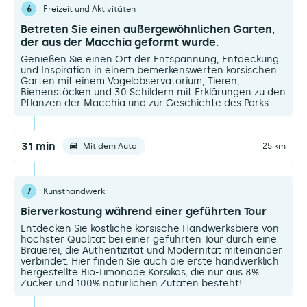
6
Freizeit und Aktivitäten
Betreten Sie einen außergewöhnlichen Garten,
der aus der Macchia geformt wurde.
Genießen Sie einen Ort der Entspannung, Entdeckung
und Inspiration in einem bemerkenswerten korsischen
Garten mit einem Vogelobservatorium, Tieren,
Bienenstöcken und 30 Schildern mit Erklärungen zu den
Pflanzen der Macchia und zur Geschichte des Parks.
31 min
Mit dem Auto
25 km
7
Kunsthandwerk
Bierverkostung während einer geführten Tour
Entdecken Sie köstliche korsische Handwerksbiere von
höchster Qualität bei einer geführten Tour durch eine
Brauerei, die Authentizität und Modernität miteinander
verbindet. Hier finden Sie auch die erste handwerklich
hergestellte Bio-Limonade Korsikas, die nur aus 8%
Zucker und 100% natürlichen Zutaten besteht!