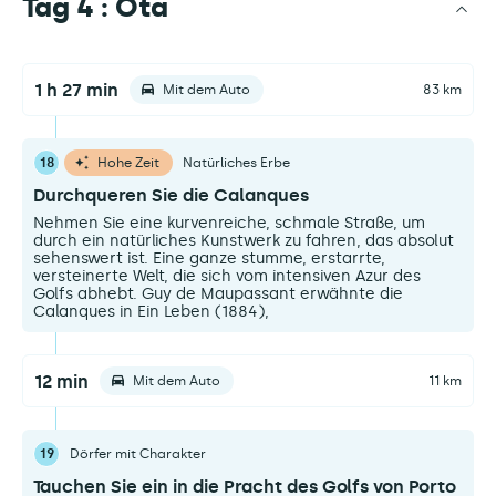
Tag 4 : Ota
1 h 27 min
Mit dem Auto
83 km
18
Hohe Zeit
Natürliches Erbe
Durchqueren Sie die Calanques
Nehmen Sie eine kurvenreiche, schmale Straße, um
durch ein natürliches Kunstwerk zu fahren, das absolut
sehenswert ist. Eine ganze stumme, erstarrte,
versteinerte Welt, die sich vom intensiven Azur des
Golfs abhebt. Guy de Maupassant erwähnte die
Calanques in Ein Leben (1884),
12 min
Mit dem Auto
11 km
19
Dörfer mit Charakter
Tauchen Sie ein in die Pracht des Golfs von Porto