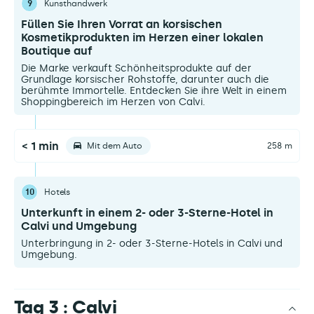
9
Kunsthandwerk
Füllen Sie Ihren Vorrat an korsischen
Kosmetikprodukten im Herzen einer lokalen
Boutique auf
Die Marke verkauft Schönheitsprodukte auf der
Grundlage korsischer Rohstoffe, darunter auch die
berühmte Immortelle. Entdecken Sie ihre Welt in einem
Shoppingbereich im Herzen von Calvi.
< 1 min
Mit dem Auto
258 m
10
Hotels
Unterkunft in einem 2- oder 3-Sterne-Hotel in
Calvi und Umgebung
Unterbringung in 2- oder 3-Sterne-Hotels in Calvi und
Umgebung.
Tag 3 : Calvi