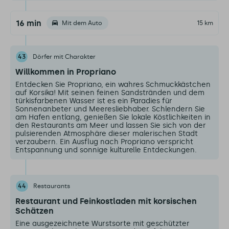
16 min
Mit dem Auto
15 km
43
Dörfer mit Charakter
Willkommen in Propriano
Entdecken Sie Propriano, ein wahres Schmuckkästchen
auf Korsika! Mit seinen feinen Sandstränden und dem
türkisfarbenen Wasser ist es ein Paradies für
Sonnenanbeter und Meeresliebhaber. Schlendern Sie
am Hafen entlang, genießen Sie lokale Köstlichkeiten in
den Restaurants am Meer und lassen Sie sich von der
pulsierenden Atmosphäre dieser malerischen Stadt
verzaubern. Ein Ausflug nach Propriano verspricht
Entspannung und sonnige kulturelle Entdeckungen.
44
Restaurants
Restaurant und Feinkostladen mit korsischen
Schätzen
Eine ausgezeichnete Wurstsorte mit geschützter