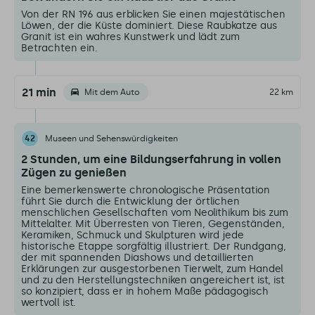
Von der RN 196 aus erblicken Sie einen majestätischen
Löwen, der die Küste dominiert. Diese Raubkatze aus
Granit ist ein wahres Kunstwerk und lädt zum
Betrachten ein.
21 min
Mit dem Auto
22 km
42
Museen und Sehenswürdigkeiten
2 Stunden, um eine Bildungserfahrung in vollen
Zügen zu genießen
Eine bemerkenswerte chronologische Präsentation
führt Sie durch die Entwicklung der örtlichen
menschlichen Gesellschaften vom Neolithikum bis zum
Mittelalter. Mit Überresten von Tieren, Gegenständen,
Keramiken, Schmuck und Skulpturen wird jede
historische Etappe sorgfältig illustriert. Der Rundgang,
der mit spannenden Diashows und detaillierten
Erklärungen zur ausgestorbenen Tierwelt, zum Handel
und zu den Herstellungstechniken angereichert ist, ist
so konzipiert, dass er in hohem Maße pädagogisch
wertvoll ist.