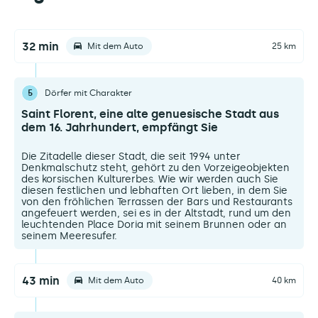
32 min
Mit dem Auto
25 km
5
Dörfer mit Charakter
Saint Florent, eine alte genuesische Stadt aus
dem 16. Jahrhundert, empfängt Sie
Die Zitadelle dieser Stadt, die seit 1994 unter
Denkmalschutz steht, gehört zu den Vorzeigeobjekten
des korsischen Kulturerbes. Wie wir werden auch Sie
diesen festlichen und lebhaften Ort lieben, in dem Sie
von den fröhlichen Terrassen der Bars und Restaurants
angefeuert werden, sei es in der Altstadt, rund um den
leuchtenden Place Doria mit seinem Brunnen oder an
seinem Meeresufer.
43 min
Mit dem Auto
40 km