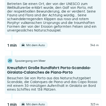
Betreten Sie einen Ort, der von der UNESCO zum
Weltkulturerbe erklärt wurde, den Golf von Porto, mit
der respektvollen Bewunderung, die er verdient. Seine
Fauna und Flora sind der Achtung würdig... Seine
schwindelerregenden Klippen aus rosa und rotem
Porphyr vulkanischen Ursprungs und die traumhaften
Formen der von der Erosion geformten Felsen sind ein
unvergessliches Naturschauspiel.
1 min
Mit dem Auto
346 m
20
Spaziergang am Meer
Kreuzfahrt Große Rundfahrt Porto-Scandola-
Girolata-Calanches de Piana-Porto
Besuchen Sie von Porto aus das Naturschutzgebiet
Scandola, die Calanques de Piana und das Capo Rosso
mit einem 30-minütigen Aufenthalt in Girolata an Bord
eines Schiffes mit 138 Plätzen.
1 min
Mit dem Auto
323 m