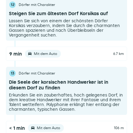
12
Dörfer mit Charakter
Steigen Sie zum ältesten Dorf Korsikas auf
Lassen Sie sich von einem der schönsten Dörfer
Korsikas verzaubern, indem Sie durch die charmanten
Gassen spazieren und nach Überbleibseln der
Vergangenheit suchen.
9 min
Mit dem Auto
6.7 km
13
Dörfer mit Charakter
Die Seele der korsischen Handwerker ist in
diesem Dorf zu finden
Erkunden Sie ein zauberhaftes, hoch gelegenes Dorf, in
dem kreative Handwerker mit ihrer Fantasie und ihrem
Talent wetteifern. Polyphonie erklingt hier entlang der
charmanten, typischen Gassen.
< 1 min
Mit dem Auto
106 m