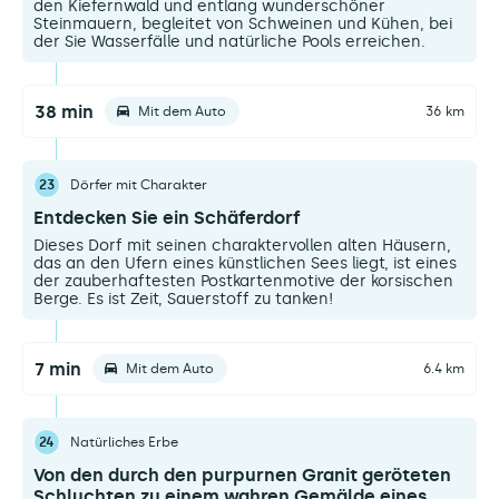
den Kiefernwald und entlang wunderschöner
Steinmauern, begleitet von Schweinen und Kühen, bei
der Sie Wasserfälle und natürliche Pools erreichen.
38 min
Mit dem Auto
36 km
23
Dörfer mit Charakter
Entdecken Sie ein Schäferdorf
Dieses Dorf mit seinen charaktervollen alten Häusern,
das an den Ufern eines künstlichen Sees liegt, ist eines
der zauberhaftesten Postkartenmotive der korsischen
Berge. Es ist Zeit, Sauerstoff zu tanken!
7 min
Mit dem Auto
6.4 km
24
Natürliches Erbe
Von den durch den purpurnen Granit geröteten
Schluchten zu einem wahren Gemälde eines