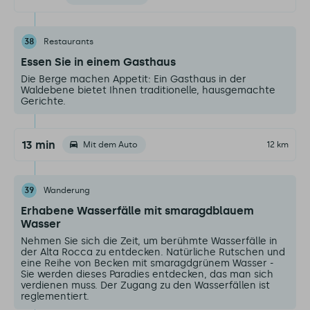
38
Restaurants
Essen Sie in einem Gasthaus
Die Berge machen Appetit: Ein Gasthaus in der
Waldebene bietet Ihnen traditionelle, hausgemachte
Gerichte.
13 min
Mit dem Auto
12 km
39
Wanderung
Erhabene Wasserfälle mit smaragdblauem
Wasser
Nehmen Sie sich die Zeit, um berühmte Wasserfälle in
der Alta Rocca zu entdecken. Natürliche Rutschen und
eine Reihe von Becken mit smaragdgrünem Wasser -
Sie werden dieses Paradies entdecken, das man sich
verdienen muss. Der Zugang zu den Wasserfällen ist
reglementiert.