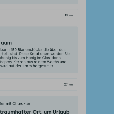
10 km
graum
iberin 150 Bienenstöcke, die über das
eilt sind. Diese Kreationen werden Sie
honig bis zum Honig im Glas, dann
lisspray, Kerzen aus reinem Wachs und
wird auf der Farm hergestellt!
27 km
fer mit Charakter
 traumhafter Ort, um Urlaub