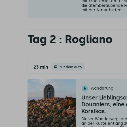
mit Möglichkeiten für 
die atemberaubende P
mit der Natur bieten.
Tag 2 : Rogliano
23 min
Mit dem Auto
Wanderung
5
Unser Lieblingsa
Douaniers, eine
Korsikas.
Dieser Wanderweg, der 
an der Küste entlang 