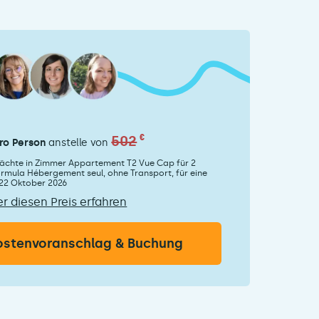
502
€
ro Person
anstelle von
 Nächte in Zimmer Appartement T2 Vue Cap für 2
ormula Hébergement seul, ohne Transport, für eine
22 Oktober 2026
r diesen Preis erfahren
ostenvoranschlag & Buchung