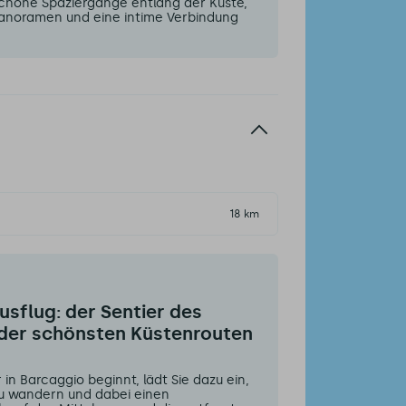
schöne Spaziergänge entlang der Küste,
anoramen und eine intime Verbindung
18 km
usflug: der Sentier des
 der schönsten Küstenrouten
in Barcaggio beginnt, lädt Sie dazu ein,
zu wandern und dabei einen