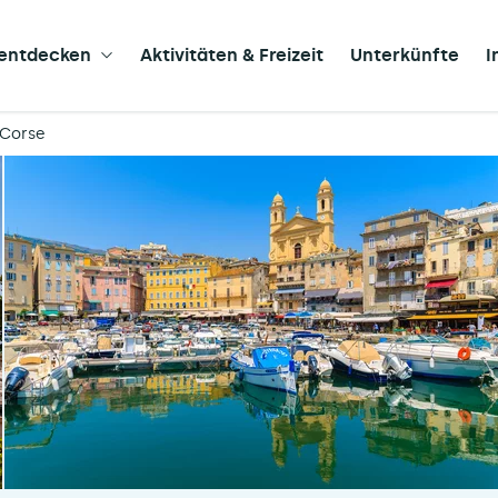
 entdecken
Aktivitäten & Freizeit
Unterkünfte
I
 Corse