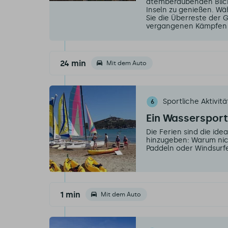
atemberaubenden Blick
Inseln zu genießen. 
Sie die Überreste der
vergangenen Kämpfen a
24 min
Mit dem Auto
Sportliche Aktivit
6
Ein Wassersport
Die Ferien sind die ide
hinzugeben: Warum nic
Paddeln oder Windsurf
1 min
Mit dem Auto