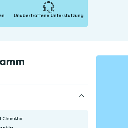
en
Unübertroffene Unterstützung
gramm
t Charakter