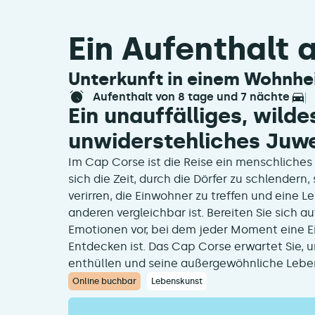
Ein Aufenthalt
Unterkunft in einem Wohnh
aufenthalt von 8 tage und 7 nächte
Ein unauffälliges, wilde
unwiderstehliches Juw
Im Cap Corse ist die Reise ein menschliche
sich die Zeit, durch die Dörfer zu schlender
verirren, die Einwohner zu treffen und eine 
anderen vergleichbar ist. Bereiten Sie sich a
Emotionen vor, bei dem jeder Moment eine 
Entdecken ist. Das Cap Corse erwartet Sie, 
enthüllen und seine außergewöhnliche Leben
Online buchbar
Lebenskunst