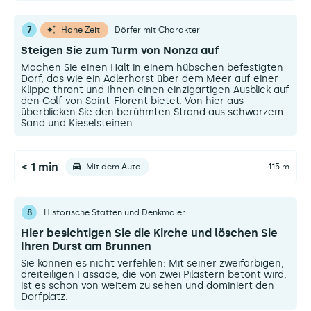
7
Hohe Zeit
Dörfer mit Charakter
Steigen Sie zum Turm von Nonza auf
Machen Sie einen Halt in einem hübschen befestigten
Dorf, das wie ein Adlerhorst über dem Meer auf einer
Klippe thront und Ihnen einen einzigartigen Ausblick auf
den Golf von Saint-Florent bietet. Von hier aus
überblicken Sie den berühmten Strand aus schwarzem
Sand und Kieselsteinen.
< 1 min
Mit dem Auto
115 m
8
Historische Stätten und Denkmäler
Hier besichtigen Sie die Kirche und löschen Sie
Ihren Durst am Brunnen
Sie können es nicht verfehlen: Mit seiner zweifarbigen,
dreiteiligen Fassade, die von zwei Pilastern betont wird,
ist es schon von weitem zu sehen und dominiert den
Dorfplatz.