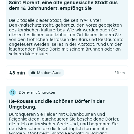
Saint Florent, eine alte genuesische Stadt aus
dem 16. Jahrhundert, empfängt Sie
Die Zitadelle dieser Stadt, die seit 1994 unter
Denkmalschutz steht, gehört zu den Vorzeigeobjekten
des korsischen Kulturerbes. Wie wir werden auch Sie
diesen festlichen und lebhaften Ort lieben, in dem Sie
von den fröhlichen Terrassen der Bars und Restaurants
angefeuert werden, sei es in der Altstadt, rund um den
leuchtenden Place Doria mit seinem Brunnen oder an
seinem Meeresufer.
48 min
Mit dem Auto
45 km
13
Dörfer mit Charakter
Ile-Rousse und die schönen Dörfer in der
Umgebung.
Durchqueren Sie Felder mit Olivenbäumen und
Feigenkakteen, durchqueren Sie bescheidene Dörfer,
die reich an korsischer Seele sind, und begegnen Sie
den Menschen, die die Insel täglich formen. Am
Morgen: Monticello, Santa Reparata di Balagna