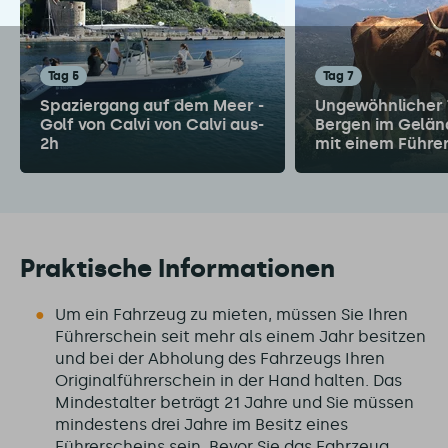
Tag 5
Tag 7
Spaziergang auf dem Meer -
Ungewöhnlicher 
Golf von Calvi von Calvi aus-
Bergen im Gelä
2h
mit einem Führe
Praktische Informationen
Um ein Fahrzeug zu mieten, müssen Sie Ihren
Führerschein seit mehr als einem Jahr besitzen
und bei der Abholung des Fahrzeugs Ihren
Originalführerschein in der Hand halten. Das
Mindestalter beträgt 21 Jahre und Sie müssen
mindestens drei Jahre im Besitz eines
Führerscheins sein. Bevor Sie das Fahrzeug