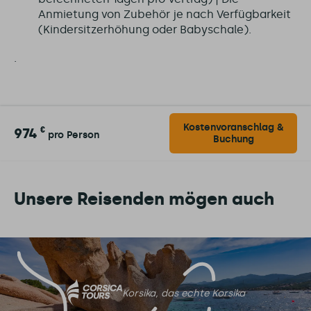
Anmietung von Zubehör je nach Verfügbarkeit
(Kindersitzerhöhung oder Babyschale).
.
Kostenvoranschlag &
974
€
pro Person
Buchung
Unsere Reisenden mögen auch
Korsika, das echte Korsika