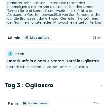
prähistorische Stätten. Erstens die Stätte des
ehemaligen Klosters San Nicolao östlich des Seneca-
Turms (Torre di Seneca) und zweitens die Stätte der
Alessandro-Grotte nordwestlich von San Salvadore, die
auf die Bronzezeit datiert wird. Genießen Sie während
der Sommermonate jeden Mittwoch eine geführte Tour.
48 min
Mit dem Auto
38 km
6
Hotels
Unterkunft in einem 3-Sterne-Hotel in Ogliastro
Unterkunft in einem 3-Sterne-Hotel in Ogliastro
Tag 3 : Ogliastro
9 min
Mit dem Auto
7.3 km