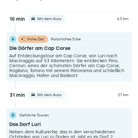
10 min
Mit dem Auto
6.5 km
4
Hohe Zeit
Natürliches Erbe
Die Dörfer am Cap Corse
Auf Entdeckungstour am Cap Corse, von Luri nach
Macinaggio auf 53 Kilometern: Sie entdecken Pino,
Centuri, eines der schönsten Dörfer am Cap Corse,
Rogliano, Tomino mit seinem Panorama und schließlich
Macinaggio, Hafen und Badeort.
31 min
Mit dem Auto
27 km
5
Geführte Touren
Das Dorf Luri
Neben dem Kulturerbe, das in den verschiedenen
Ortsteilen von Luri zu finden ist, gibt es im Dorf 2