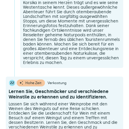
Korsika in seinem Herzen trägt und es wie seine
Westentasche kennt. Dieses außergewöhnliche
Abenteuer führt Sie durch atemberaubende
Landschaften mit sorgfältig ausgewählten
Stopps, um diese Momente mit unvergesslichen
Erinnerungsfotos festzuhalten. Dank seiner
fachkundigen Ortskenntnisse wird unser
Reiseleiter geheime Naturpools enthüllen, in
denen Sie fernab des üblichen Touristenrummels
baden können. Machen Sie sich bereit für ein
großes Abenteuer und eine Entdeckungsreise in
einer atemberaubenden Naturkulisse, die
verspricht, diesen Tag zu einem unvergesslichen
Erlebnis zu machen.
22
Hohe Zeit
Verkostung
Lernen Sie, Geschmäcker und verschiedene
Weinstile zu erkennen und zu identifizieren.
Lassen Sie sich während einer Weinprobe mit den
Weinen des Weinguts auf eine Reise schicken.
Entdecken Sie die Leidenschaft für Wein mit einem
Besuch auf einem Weingut und einem Treffen mit
dessen Besitzerin. Lernen Sie, den Geschmack und die
verschiedenen Weinstile zu erkennen und zu