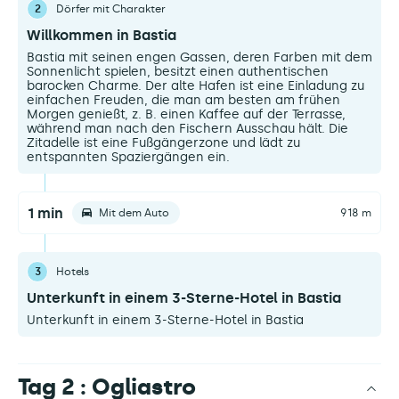
2
Dörfer mit Charakter
Willkommen in Bastia
Bastia mit seinen engen Gassen, deren Farben mit dem
Sonnenlicht spielen, besitzt einen authentischen
barocken Charme. Der alte Hafen ist eine Einladung zu
einfachen Freuden, die man am besten am frühen
Morgen genießt, z. B. einen Kaffee auf der Terrasse,
während man nach den Fischern Ausschau hält. Die
Zitadelle ist eine Fußgängerzone und lädt zu
entspannten Spaziergängen ein.
1 min
Mit dem Auto
918 m
3
Hotels
Unterkunft in einem 3-Sterne-Hotel in Bastia
Unterkunft in einem 3-Sterne-Hotel in Bastia
Tag 2 : Ogliastro