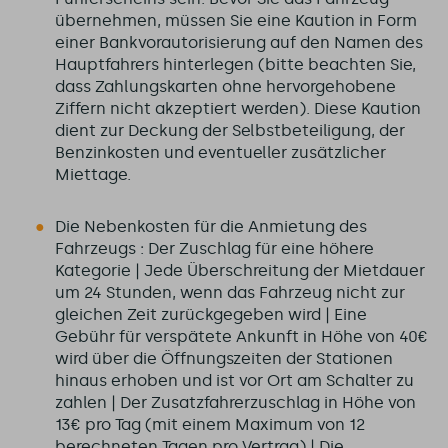
übernehmen, müssen Sie eine Kaution in Form
einer Bankvorautorisierung auf den Namen des
Hauptfahrers hinterlegen (bitte beachten Sie,
dass Zahlungskarten ohne hervorgehobene
Ziffern nicht akzeptiert werden). Diese Kaution
dient zur Deckung der Selbstbeteiligung, der
Benzinkosten und eventueller zusätzlicher
Miettage.
Die Nebenkosten für die Anmietung des
Fahrzeugs : Der Zuschlag für eine höhere
Kategorie | Jede Überschreitung der Mietdauer
um 24 Stunden, wenn das Fahrzeug nicht zur
gleichen Zeit zurückgegeben wird | Eine
Gebühr für verspätete Ankunft in Höhe von 40€
wird über die Öffnungszeiten der Stationen
hinaus erhoben und ist vor Ort am Schalter zu
zahlen | Der Zusatzfahrerzuschlag in Höhe von
13€ pro Tag (mit einem Maximum von 12
berechneten Tagen pro Vertrag) | Die