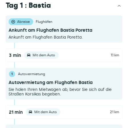
Tag 1 : Bastia
Abreise
Flughäfen
Ankunft am Flughafen Bastia Poretta
Ankunft am Flughafen Bastia Poretta.
3 min
Mit dem Auto
1.1 km
1
Autovermietung
Autovermietung am Flughafen Bastia
Sie holen Ihren Mietwagen ab, bevor Sie sich auf die
Straßen Korsikas begeben.
21 min
Mit dem Auto
21 km