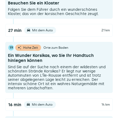
Besuchen Sie ein Kloster
Folgen Sie dem Führer durch ein wunderschönes
Kloster, das von der korsischen Geschichte zeugt.
27 min
Mit dem Auto
21 km
19
Hohe Zeit
Orte zum Baden
Ein Wunder Korsikas, wo Sie Ihr Handtuch
hinlegen können
Sind Sie auf der Suche nach einem der wildesten und
schönsten Strände Korsikas? Er liegt nur wenige
Autominuten von L'Île-Rousse entfernt und ist trotz
seiner abgelegenen Lage leicht zu erreichen. Der
intensiv schöne Ort ist ein wahres Naturgemälde mit
mehreren Landschaften.
16 min
Mit dem Auto
14 km