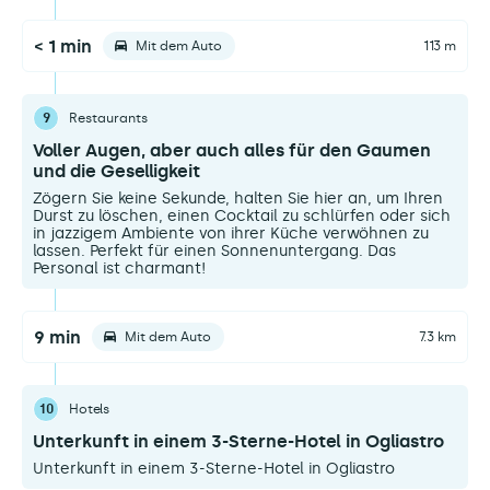
< 1 min
Mit dem Auto
113 m
9
Restaurants
Voller Augen, aber auch alles für den Gaumen
und die Geselligkeit
Zögern Sie keine Sekunde, halten Sie hier an, um Ihren
Durst zu löschen, einen Cocktail zu schlürfen oder sich
in jazzigem Ambiente von ihrer Küche verwöhnen zu
lassen. Perfekt für einen Sonnenuntergang. Das
Personal ist charmant!
9 min
Mit dem Auto
7.3 km
10
Hotels
Unterkunft in einem 3-Sterne-Hotel in Ogliastro
Unterkunft in einem 3-Sterne-Hotel in Ogliastro