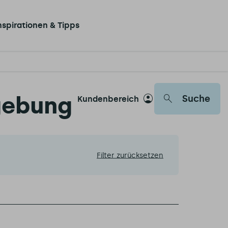
nspirationen & Tipps
mgebung
Suche
Kundenbereich
Filter zurücksetzen