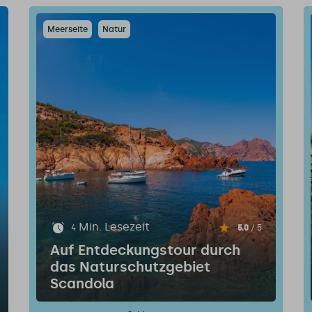
Meerseite
Natur
Min. Lesezeit
4
5.0
/ 5
Auf Entdeckungstour durch
das Naturschutzgebiet
Scandola