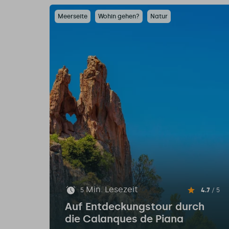
Meerseite
Wohin gehen?
Natur
Min. Lesezeit
5
4.7
/ 5
Auf Entdeckungstour durch
die Calanques de Piana