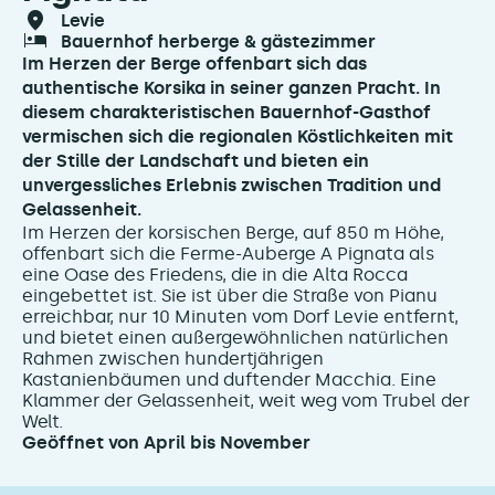
levie
bauernhof herberge & gästezimmer
Im Herzen der Berge offenbart sich das
authentische Korsika in seiner ganzen Pracht. In
diesem charakteristischen Bauernhof-Gasthof
vermischen sich die regionalen Köstlichkeiten mit
der Stille der Landschaft und bieten ein
unvergessliches Erlebnis zwischen Tradition und
Gelassenheit.
Im Herzen der korsischen Berge, auf 850 m Höhe,
offenbart sich die Ferme-Auberge A Pignata als
eine Oase des Friedens, die in die Alta Rocca
eingebettet ist. Sie ist über die Straße von Pianu
erreichbar, nur 10 Minuten vom Dorf Levie entfernt,
und bietet einen außergewöhnlichen natürlichen
Rahmen zwischen hundertjährigen
Kastanienbäumen und duftender Macchia. Eine
Klammer der Gelassenheit, weit weg vom Trubel der
Welt.
Geöffnet von April bis November