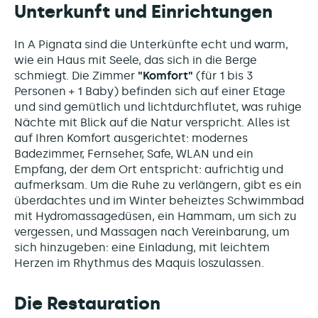
Unterkunft und Einrichtungen
In A Pignata sind die Unterkünfte echt und warm,
wie ein Haus mit Seele, das sich in die Berge
schmiegt. Die Zimmer
"Komfort"
(für 1 bis 3
Personen + 1 Baby) befinden sich auf einer Etage
und sind gemütlich und lichtdurchflutet, was ruhige
Nächte mit Blick auf die Natur verspricht. Alles ist
auf Ihren Komfort ausgerichtet: modernes
Badezimmer, Fernseher, Safe, WLAN und ein
Empfang, der dem Ort entspricht: aufrichtig und
aufmerksam. Um die Ruhe zu verlängern, gibt es ein
überdachtes und im Winter beheiztes Schwimmbad
mit Hydromassagedüsen, ein Hammam, um sich zu
vergessen, und Massagen nach Vereinbarung, um
sich hinzugeben: eine Einladung, mit leichtem
Herzen im Rhythmus des Maquis loszulassen.
Die Restauration