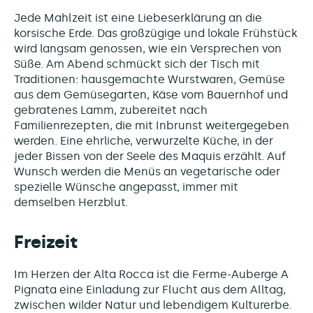
Jede Mahlzeit ist eine Liebeserklärung an die
korsische Erde. Das großzügige und lokale Frühstück
wird langsam genossen, wie ein Versprechen von
Süße. Am Abend schmückt sich der Tisch mit
Traditionen: hausgemachte Wurstwaren, Gemüse
aus dem Gemüsegarten, Käse vom Bauernhof und
gebratenes Lamm, zubereitet nach
Familienrezepten, die mit Inbrunst weitergegeben
werden. Eine ehrliche, verwurzelte Küche, in der
jeder Bissen von der Seele des Maquis erzählt. Auf
Wunsch werden die Menüs an vegetarische oder
spezielle Wünsche angepasst, immer mit
demselben Herzblut.
Freizeit
Im Herzen der Alta Rocca ist die Ferme-Auberge A
Pignata eine Einladung zur Flucht aus dem Alltag,
zwischen wilder Natur und lebendigem Kulturerbe.