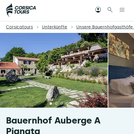
Corsicatours
Unterkünfte
Unsere Bauernhofgasthöfe 
Bauernhof Auberge A
Pignata