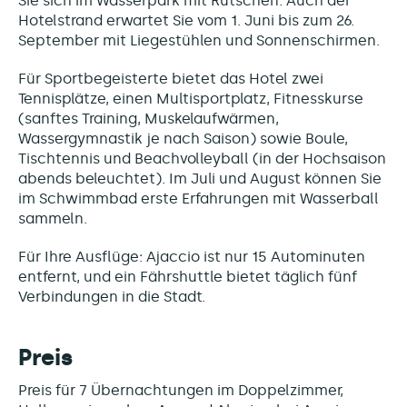
Sie sich im Wasserpark mit Rutschen. Auch der
Hotelstrand erwartet Sie vom 1. Juni bis zum 26.
September mit Liegestühlen und Sonnenschirmen.
Für Sportbegeisterte bietet das Hotel zwei
Tennisplätze, einen Multisportplatz, Fitnesskurse
(sanftes Training, Muskelaufwärmen,
Wassergymnastik je nach Saison) sowie Boule,
Tischtennis und Beachvolleyball (in der Hochsaison
abends beleuchtet). Im Juli und August können Sie
im Schwimmbad erste Erfahrungen mit Wasserball
sammeln.
Für Ihre Ausflüge: Ajaccio ist nur 15 Autominuten
entfernt, und ein Fährshuttle bietet täglich fünf
Verbindungen in die Stadt.
Preis
Preis für 7 Übernachtungen im Doppelzimmer,