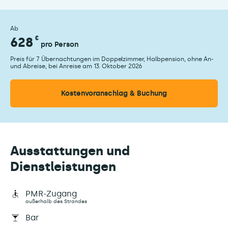
Ab
628
€
pro Person
Preis für 7 Übernachtungen im Doppelzimmer, Halbpension, ohne An-
und Abreise, bei Anreise am 13. Oktober 2026
Kostenvoranschlag & Buchung
Ausstattungen und
Dienstleistungen
PMR-Zugang
außerhalb des Strandes
Bar