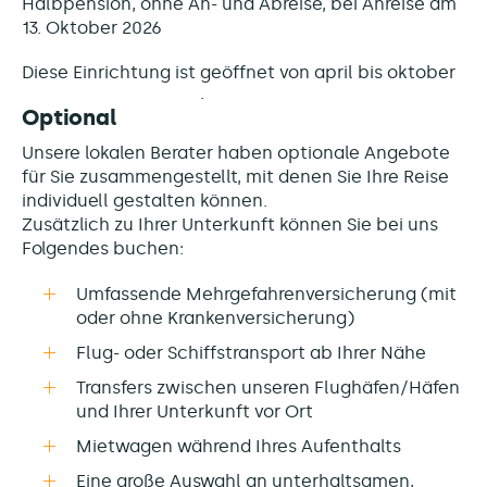
Halbpension, ohne An- und Abreise, bei Anreise am
13. Oktober 2026
Diese Einrichtung ist
geöffnet von april bis oktober
Optional
Unsere lokalen Berater haben optionale Angebote
für Sie zusammengestellt, mit denen Sie Ihre Reise
individuell gestalten können.
Zusätzlich zu Ihrer Unterkunft können Sie bei uns
Folgendes buchen:
Umfassende Mehrgefahrenversicherung (mit
oder ohne Krankenversicherung)
Flug- oder Schiffstransport ab Ihrer Nähe
Transfers zwischen unseren Flughäfen/Häfen
und Ihrer Unterkunft vor Ort
Mietwagen während Ihres Aufenthalts
Eine große Auswahl an unterhaltsamen,