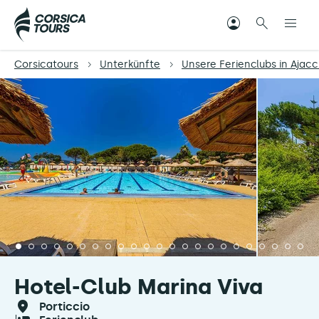
Corsicatours
Unterkünfte
Unsere Ferienclubs in Aja
Hotel-Club Marina Viva
porticcio