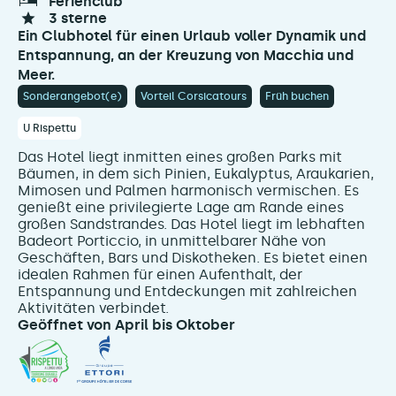
ferienclub
3 sterne
Ein Clubhotel für einen Urlaub voller Dynamik und
Entspannung, an der Kreuzung von Macchia und
Meer.
Sonderangebot(e)
Vorteil Corsicatours
Früh buchen
U Rispettu
Das Hotel liegt inmitten eines großen Parks mit
Bäumen, in dem sich Pinien, Eukalyptus, Araukarien,
Mimosen und Palmen harmonisch vermischen. Es
genießt eine privilegierte Lage am Rande eines
großen Sandstrandes. Das Hotel liegt im lebhaften
Badeort Porticcio, in unmittelbarer Nähe von
Geschäften, Bars und Diskotheken. Es bietet einen
idealen Rahmen für einen Aufenthalt, der
Entspannung und Entdeckungen mit zahlreichen
Aktivitäten verbindet.
Geöffnet von April bis Oktober