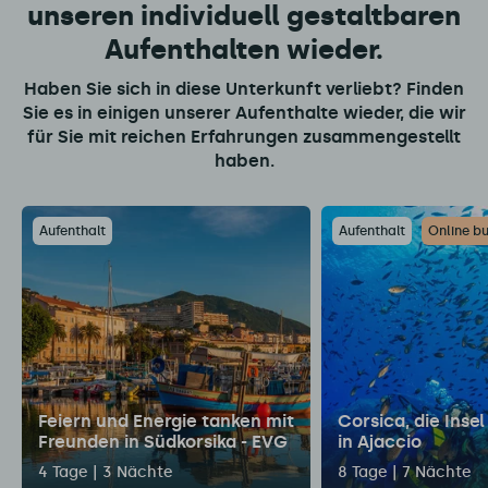
unseren individuell gestaltbaren
Aufenthalten wieder.
Haben Sie sich in diese Unterkunft verliebt? Finden
Sie es in einigen unserer Aufenthalte wieder, die wir
für Sie mit reichen Erfahrungen zusammengestellt
haben.
Aufenthalt
Aufenthalt
Online b
Feiern und Energie tanken mit
Corsica, die Insel
Freunden in Südkorsika - EVG
in Ajaccio
4 Tage | 3 Nächte
8 Tage | 7 Nächte