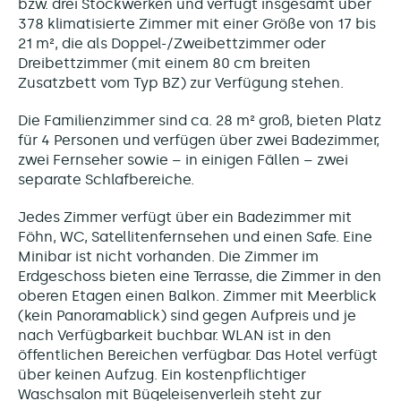
bzw. drei Stockwerken und verfügt insgesamt über
378 klimatisierte Zimmer mit einer Größe von 17 bis
21 m², die als Doppel-/Zweibettzimmer oder
Dreibettzimmer (mit einem 80 cm breiten
Zusatzbett vom Typ BZ) zur Verfügung stehen.
Die Familienzimmer sind ca. 28 m² groß, bieten Platz
für 4 Personen und verfügen über zwei Badezimmer,
zwei Fernseher sowie – in einigen Fällen – zwei
separate Schlafbereiche.
Jedes Zimmer verfügt über ein Badezimmer mit
Föhn, WC, Satellitenfernsehen und einen Safe. Eine
Minibar ist nicht vorhanden. Die Zimmer im
Erdgeschoss bieten eine Terrasse, die Zimmer in den
oberen Etagen einen Balkon. Zimmer mit Meerblick
(kein Panoramablick) sind gegen Aufpreis und je
nach Verfügbarkeit buchbar. WLAN ist in den
öffentlichen Bereichen verfügbar. Das Hotel verfügt
über keinen Aufzug. Ein kostenpflichtiger
Waschsalon mit Bügeleisenverleih steht zur