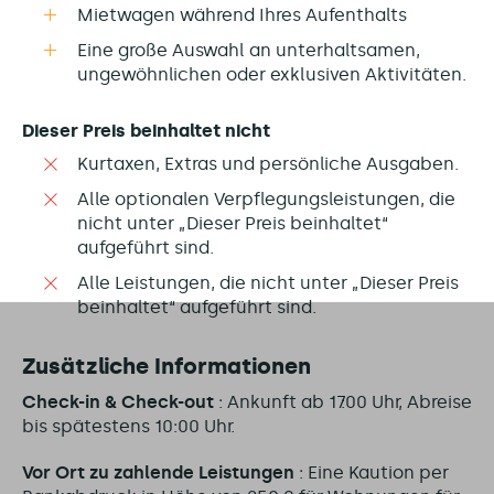
Mietwagen während Ihres Aufenthalts
Eine große Auswahl an unterhaltsamen,
ungewöhnlichen oder exklusiven Aktivitäten.
Dieser Preis beinhaltet nicht
Kurtaxen, Extras und persönliche Ausgaben.
Alle optionalen Verpflegungsleistungen, die
nicht unter „Dieser Preis beinhaltet“
aufgeführt sind.
Alle Leistungen, die nicht unter „Dieser Preis
beinhaltet“ aufgeführt sind.
Zusätzliche Informationen
Check-in & Check-out
: Ankunft ab 17:00 Uhr, Abreise
bis spätestens 10:00 Uhr.
Vor Ort zu zahlende Leistungen
: Eine Kaution per