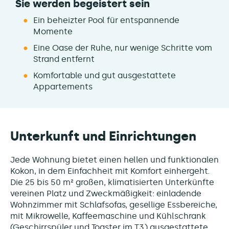
Sie werden begeistert sein
Ein beheizter Pool für entspannende
Momente
Eine Oase der Ruhe, nur wenige Schritte vom
Strand entfernt
Komfortable und gut ausgestattete
Appartements
Unterkunft und Einrichtungen
Jede Wohnung bietet einen hellen und funktionalen
Kokon, in dem Einfachheit mit Komfort einhergeht.
Die 25 bis 50 m² großen, klimatisierten Unterkünfte
vereinen Platz und Zweckmäßigkeit: einladende
Wohnzimmer mit Schlafsofas, gesellige Essbereiche,
mit Mikrowelle, Kaffeemaschine und Kühlschrank
(Geschirrspüler und Toaster im T3) ausgestattete