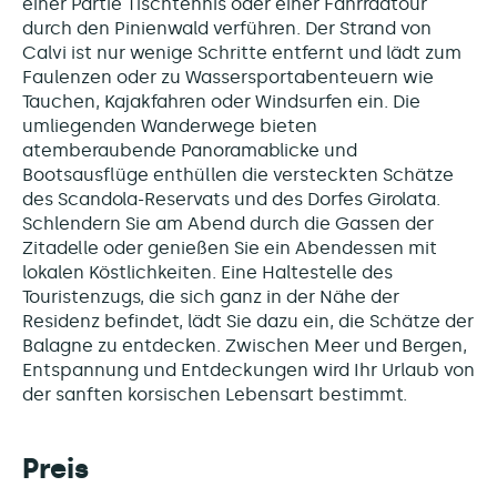
einer Partie Tischtennis oder einer Fahrradtour
durch den Pinienwald verführen. Der Strand von
Calvi ist nur wenige Schritte entfernt und lädt zum
Faulenzen oder zu Wassersportabenteuern wie
Tauchen, Kajakfahren oder Windsurfen ein. Die
umliegenden Wanderwege bieten
atemberaubende Panoramablicke und
Bootsausflüge enthüllen die versteckten Schätze
des Scandola-Reservats und des Dorfes Girolata.
Schlendern Sie am Abend durch die Gassen der
Zitadelle oder genießen Sie ein Abendessen mit
lokalen Köstlichkeiten. Eine Haltestelle des
Touristenzugs, die sich ganz in der Nähe der
Residenz befindet, lädt Sie dazu ein, die Schätze der
Balagne zu entdecken. Zwischen Meer und Bergen,
Entspannung und Entdeckungen wird Ihr Urlaub von
der sanften korsischen Lebensart bestimmt.
Preis