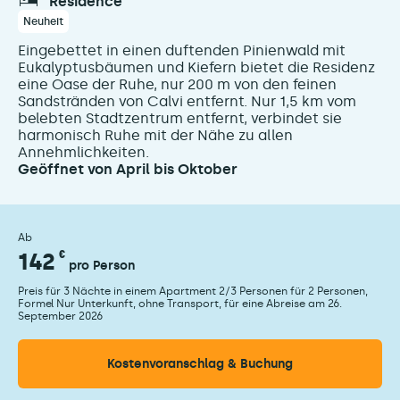
résidence
Neuheit
Eingebettet in einen duftenden Pinienwald mit
Eukalyptusbäumen und Kiefern bietet die Residenz
eine Oase der Ruhe, nur 200 m von den feinen
Sandstränden von Calvi entfernt. Nur 1,5 km vom
belebten Stadtzentrum entfernt, verbindet sie
harmonisch Ruhe mit der Nähe zu allen
Annehmlichkeiten.
Geöffnet von April bis Oktober
Ab
142
€
pro Person
Preis für 3 Nächte in einem Apartment 2/3 Personen für 2 Personen,
Formel Nur Unterkunft, ohne Transport, für eine Abreise am 26.
September 2026
Kostenvoranschlag & Buchung