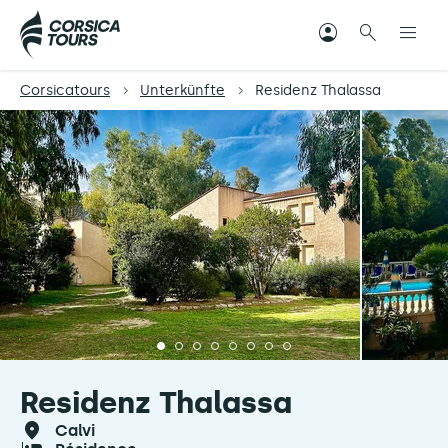
Corsicatours
Unterkünfte
Residenz Thalassa
Residenz Thalassa
calvi