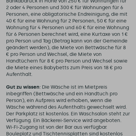
Bankabdruck in Höhe von 250 € für Wohnungen für
2 oder 4 Personen und 300 € für Wohnungen für 6
Personen, eine obligatorische Endreinigung, die mit
40 € für eine Wohnung für 2 Personen, 50 € für eine
Wohnung für 4 Personen und 60 € für eine Wohnung
für 6 Personen berechnet wird, eine Kurtaxe von 1 €
pro Person und Tag (Betrag kann von der Gemeinde
geändert werden), die Miete von Bettwäsche für 8
€ pro Person und Wechsel, die Miete von
Handtüchern für 8 € pro Person und Wechsel sowie
die Miete eines Babybetts zum Preis von 18 € pro
Aufenthalt.
Gut zu wissen
: Die Wäsche ist im Mietpreis
inbegriffen (Bettwäsche und ein Handtuch pro
Person), ein Aufpreis wird erhoben, wenn die
Wäsche während des Aufenthalts gewechselt wird.
Der Parkplatz ist kostenlos. Ein Waschsalon steht zur
Verfügung. Ein Bäckerei-Service wird angeboten.
Wi-Fi-Zugang ist von der Bar aus verfügbar.
Bouleplatz und Tischtennisplatten sind kostenlos