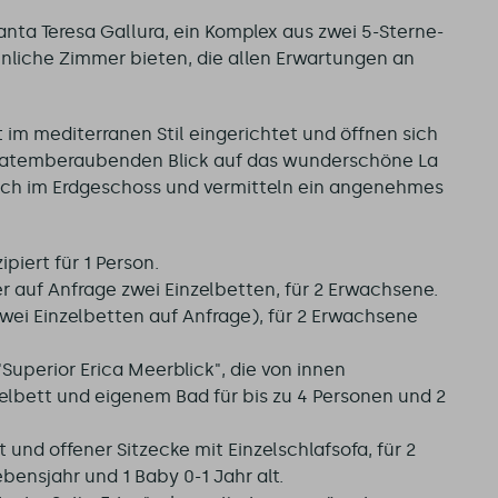
Santa Teresa Gallura, ein Komplex aus zwei 5-Sterne-
nliche Zimmer bieten, die allen Erwartungen an
rt im mediterranen Stil eingerichtet und öffnen sich
n atemberaubenden Blick auf das wunderschöne La
ich im Erdgeschoss und vermitteln ein angenehmes
piert für 1 Person.
r auf Anfrage zwei Einzelbetten, für 2 Erwachsene.
wei Einzelbetten auf Anfrage), für 2 Erwachsene
"Superior Erica Meerblick", die von innen
elbett und eigenem Bad für bis zu 4 Personen und 2
und offener Sitzecke mit Einzelschlafsofa, für 2
bensjahr und 1 Baby 0-1 Jahr alt.