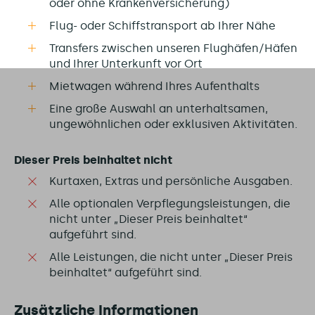
oder ohne Krankenversicherung)
Flug- oder Schiffstransport ab Ihrer Nähe
Transfers zwischen unseren Flughäfen/Häfen
und Ihrer Unterkunft vor Ort
Mietwagen während Ihres Aufenthalts
Eine große Auswahl an unterhaltsamen,
ungewöhnlichen oder exklusiven Aktivitäten.
Dieser Preis beinhaltet nicht
Kurtaxen, Extras und persönliche Ausgaben.
Alle optionalen Verpflegungsleistungen, die
nicht unter „Dieser Preis beinhaltet“
aufgeführt sind.
Alle Leistungen, die nicht unter „Dieser Preis
beinhaltet“ aufgeführt sind.
Zusätzliche Informationen