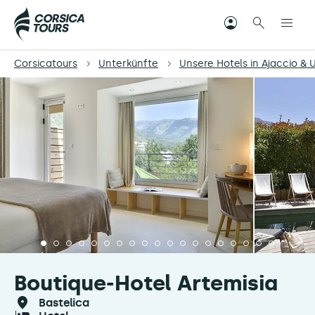
Corsicatours
Unterkünfte
Unsere Hotels in Ajaccio 
Boutique-Hotel Artemisia
bastelica