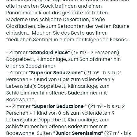
alle im ersten Stock befinden und einen
Panoramablick auf das gesamte Tal bieten.
Moderne und schlichte Dekoration, große
Glasflächen, die zum Betrachten der weiten Räume
einladen... Machen Sie das Beste aus Ihrer
friedlichen Sentinel in einem der folgenden Kokons:
- Zimmer
"Standard Piacè"
(16 m² - 2 Personen):
Doppelbett, Klimaanlage, zum Schlafzimmer hin
offenes Badezimmer.
- Zimmer
"Superior Seduzzione"
(21 m² - bis zu 2
Personen + 1 Kind von 0 bis zum vollendeten 9.
Lebensjahr): Doppelbett, Klimaanlage, zum
Schlafzimmer hin offenes Badezimmer mit
Badewanne.
- - Zimmer
"Superior Seduzzione
" (21 m² - bis zu 2
Personen + 1 Kind von 0 bis zum vollendeten 9.
Lebensjahr): Doppelbett, Klimaanlage, zum
Schlafzimmer hin offenes Badezimmer mit
Badewanne. Suiten
"Junior Serenissima"
(27 m² - bis