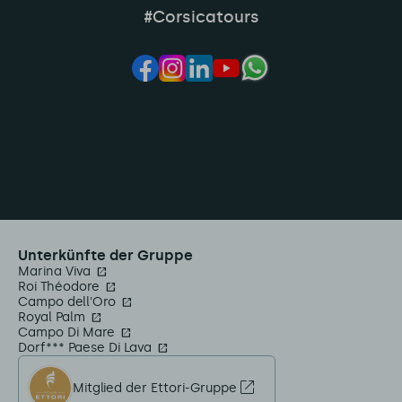
#Corsicatours
Unterkünfte der Gruppe
Marina Viva
Roi Théodore
Campo dell'Oro
Royal Palm
Campo Di Mare
Dorf*** Paese Di Lava
Mitglied der Ettori-Gruppe