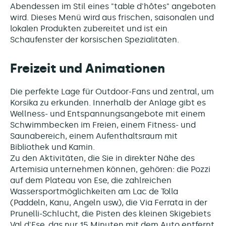
Abendessen im Stil eines "table d'hôtes" angeboten
wird. Dieses Menü wird aus frischen, saisonalen und
lokalen Produkten zubereitet und ist ein
Schaufenster der korsischen Spezialitäten.
Freizeit und Animationen
Die perfekte Lage für Outdoor-Fans und zentral, um
Korsika zu erkunden. Innerhalb der Anlage gibt es
Wellness- und Entspannungsangebote mit einem
Schwimmbecken im Freien, einem Fitness- und
Saunabereich, einem Aufenthaltsraum mit
Bibliothek und Kamin.
Zu den Aktivitäten, die Sie in direkter Nähe des
Artemisia unternehmen können, gehören: die Pozzi
auf dem Plateau von Ese, die zahlreichen
Wassersportmöglichkeiten am Lac de Tolla
(Paddeln, Kanu, Angeln usw.), die Via Ferrata in der
Prunelli-Schlucht, die Pisten des kleinen Skigebiets
Val d'Ese, das nur 15 Minuten mit dem Auto entfernt