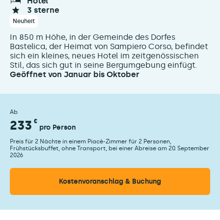
hotel
3 sterne
Neuheit
In 850 m Höhe, in der Gemeinde des Dorfes
Bastelica, der Heimat von Sampiero Corso, befindet
sich ein kleines, neues Hotel im zeitgenössischen
Stil, das sich gut in seine Bergumgebung einfügt.
Geöffnet von Januar bis Oktober
Ab
233
€
pro Person
Preis für 2 Nächte in einem Piacè-Zimmer für 2 Personen,
Frühstücksbuffet, ohne Transport, bei einer Abreise am 20. September
2026
Kostenvoranschlag & Buchung