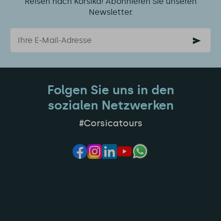
Reisen nach Korsika! Abonnieren Sie unseren
Newsletter.
Email
Folgen Sie uns in den
sozialen Netzwerken
#Corsicatours