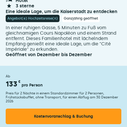
hotel
3 sterne
Eine ideale Lage, um die Kaiserstadt zu entdecken
Angebot(e) Hochzeitsreise(n)
Ganzjährig geöffnet
In einer ruhigen Gasse, 5 Minuten zu Fuß vom
gleichnamigen Cours Napoléon und einem Strand
entfernt. Dieses Familienhotel mit lächelndem
Empfang genießt eine ideale Lage, um die "Cité
Impériale" zu erkunden.
Geöffnet von Dezember bis Dezember
Ab
133
€
pro Person
Preis für 2 Nächte in einem Standardzimmer für 2 Personen,
Frühstücksbuffet, ohne Transport, für einen Abflug am 30. Dezember
2026
Kostenvoranschlag & Buchung