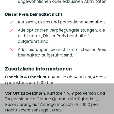
ungewöhnlichen oder exklusiven Aktivitäten.
Dieser Preis beinhaltet nicht
Kurtaxen, Extras und persönliche Ausgaben.
Alle optionalen Verpflegungsleistungen, die
nicht unter „Dieser Preis beinhaltet“
aufgeführt sind.
Alle Leistungen, die nicht unter „Dieser Preis
beinhaltet“ aufgeführt sind.
Zusätzliche Informationen
Check-in & Check-out
: Anreise ab 14:00 Uhr, Abreise
spätestens um 11:00 Uhr.
Vor Ort zu bezahlen
: Kurtaxe 1,76 € pro Person und
Tag, gesicherte Garage (je nach Verfügbarkeit,
Reservierung auf Anfrage möglich) für 10 € pro
Nacht sowie sonstige Extras.