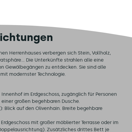
richtungen
en Herrenhauses verbergen sich Stein, Vollholz,
tsphäre... Die Unterkünfte strahlen alle eine
on Gewölbegängen zu entdecken. Sie sind alle
 mit modernster Technologie.
en Innenhof im Erdgeschoss, zugänglich für Personen
t einer großen begehbaren Dusche.
: Blick auf den Olivenhain. Breite begehbare
Erdgeschoss mit großer möblierter Terrasse oder im
oppelausrichtung). Zusätzliches drittes Bett je