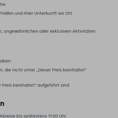
ähe
Häfen und Ihrer Unterkunft vor Ort
, ungewöhnlichen oder exklusiven Aktivitäten.
gaben.
, die nicht unter „Dieser Preis beinhaltet“
r Preis beinhaltet“ aufgeführt sind.
en
Abreise bis spätestens 11:00 Uhr.