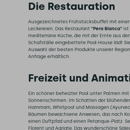
Die Restauration
Ausgezeichnetes Frühstücksbuffet mit eine
Leckereien. Das Restaurant
"Pera Bianca"
ist
mediterrane Küche, die mit der Ernte aus de
Schafställe eingebettete Pool-House lädt Si
Auswahl der besten Produkte unserer Region 
Anfrage erhältlich.
Freizeit und Anima
Ein schöner beheizter Pool unter Palmen mi
Sonnenschirmen. Im Schatten der blühenden
Hammam, Whirlpool und Massagen (Ayurveda,
Bäumen bewachsene Anwesen, das nach Korsik
einen Duftpfad und einen Petanque-Platz. Seh
Florent und Agriate. Das wunderschöne Salecc