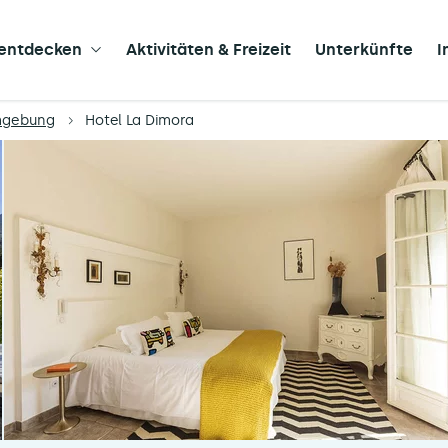
 entdecken
Aktivitäten & Freizeit
Unterkünfte
I
Umgebung
Hotel La Dimora