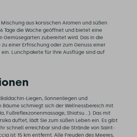
r Mischung aus korsischen Aromen und süßen
 6 Tage die Woche geöffnet und bietet eine
m Gemüsegarten zubereitet wird. Das in die
e zu einer Erfrischung oder zum Genuss einer
ein. Lunchpakete für Ihre Ausflüge sind auf
tionen
t Baldachin-Liegen, Sonnenliegen und
 Bäume schmiegt sich der Wellnessbereich mit
 Fußreflexzonenmassage, Shiatsu...). Das mit
a duftet, lädt Sie zum süßen Leben ein. Es gibt
r schnell erreichbar sind die Strände von Saint-
ia ist 15 km entfernt. Alle Freuden des Meeres,