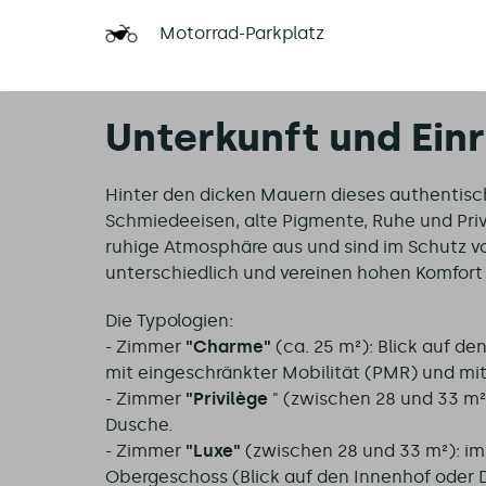
Motorrad-Parkplatz
Unterkunft und Ein
Hinter den dicken Mauern dieses authentisch
Schmiedeeisen, alte Pigmente, Ruhe und Priva
ruhige Atmosphäre aus und sind im Schutz v
unterschiedlich und vereinen hohen Komfort
Die Typologien:
- Zimmer
"Charme"
(ca. 25 m²): Blick auf d
mit eingeschränkter Mobilität (PMR) und mi
- Zimmer
"Privilège
" (zwischen 28 und 33 m²)
Dusche.
- Zimmer
"Luxe"
(zwischen 28 und 33 m²): im 
Obergeschoss (Blick auf den Innenhof oder D