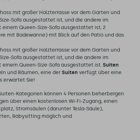
choss mit großer Holzterrasse vor dem Garten und
ize-Sofa ausgestattet ist, und die andere im
t einem Queen-Size-Sofa ausgestattet ist, 2
e mit Badewanne) mit Blick auf den Patio und das
choss mit großer Holzterrasse vor dem Garten und
ize-Sofa ausgestattet ist, und die andere im
t einem Queen-Size-Sofa ausgestattet ist.
Suiten
eln und Bäumen, eine der
Suiten
verfügt über eine
s erwartet Sie!
e Suiten-Kategorien können 4 Personen beherbergen
fügen über einen kostenlosen Wi-Fi-Zugang, einen
kplatz, Stromsäulen (darunter Tesla-Säule),
ten, Babysitting möglich und