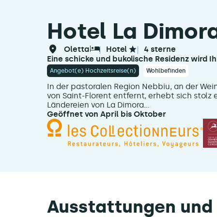
Hotel La Dimor
oletta
hotel
4 sterne
Eine schicke und bukolische Residenz wird 
Angebot(e) Hochzeitsreise(n)
Wohlbefinden
In der pastoralen Region Nebbiu, an der Wei
von Saint-Florent entfernt, erhebt sich stolz 
Ländereien von La Dimora...
Geöffnet von April bis Oktober
Ausstattungen und 