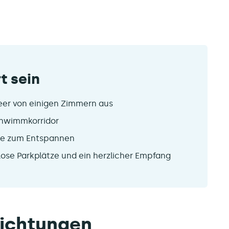
t sein
eer von einigen Zimmern aus
chwimmkorridor
he zum Entspannen
ose Parkplätze und ein herzlicher Empfang
richtungen