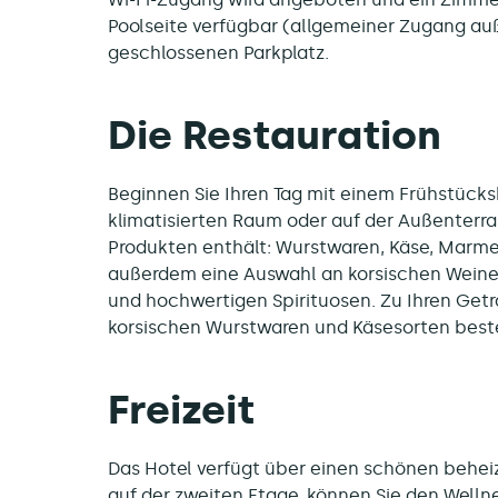
Poolseite verfügbar (allgemeiner Zugang auß
geschlossenen Parkplatz.
Die Restauration
Beginnen Sie Ihren Tag mit einem Frühstücksb
klimatisierten Raum oder auf der Außenterra
Produkten enthält: Wurstwaren, Käse, Marme
außerdem eine Auswahl an korsischen Weinen
und hochwertigen Spirituosen. Zu Ihren Geträ
korsischen Wurstwaren und Käsesorten best
Freizeit
Das Hotel verfügt über einen schönen behei
auf der zweiten Etage, können Sie den Well