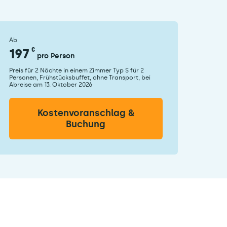
Ab
197
€
pro Person
Preis für 2 Nächte in einem Zimmer Typ S für 2
Personen, Frühstücksbuffet, ohne Transport, bei
Abreise am 13. Oktober 2026
Kostenvoranschlag &
Buchung