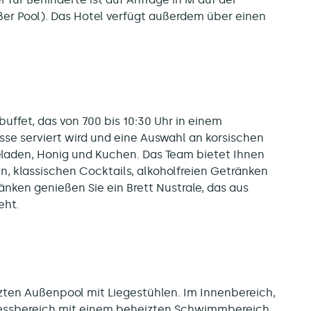
er Pool). Das Hotel verfügt außerdem über einen
uffet, das von 7:00 bis 10:30 Uhr in einem
sse serviert wird und eine Auswahl an korsischen
laden, Honig und Kuchen. Das Team bietet Ihnen
, klassischen Cocktails, alkoholfreien Getränken
nken genießen Sie ein Brett Nustrale, das aus
eht.
zten Außenpool mit Liegestühlen. Im Innenbereich,
nessbereich mit einem beheizten Schwimmbereich,