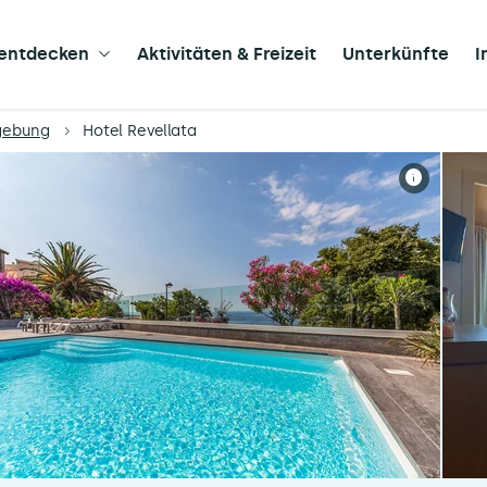
 entdecken
Aktivitäten & Freizeit
Unterkünfte
I
mgebung
Hotel Revellata