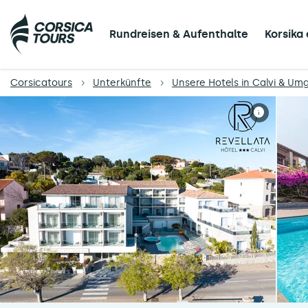
Rundreisen & Aufenthalte
Korsika
Corsicatours
Unterkünfte
Unsere Hotels in Calvi & U