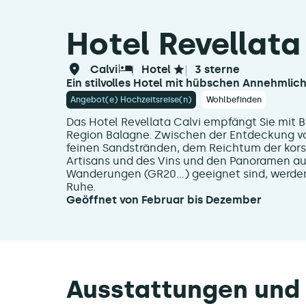
Hotel Revellata
calvi
hotel
3 sterne
Ein stilvolles Hotel mit hübschen Annehmlich
Angebot(e) Hochzeitsreise(n)
Wohlbefinden
Das Hotel Revellata Calvi empfängt Sie mit
Region Balagne. Zwischen der Entdeckung vo
feinen Sandstränden, dem Reichtum der korsi
Artisans und des Vins und den Panoramen auf 
Wanderungen (GR20...) geeignet sind, werden
Ruhe.
Geöffnet von Februar bis Dezember
Ausstattungen und 