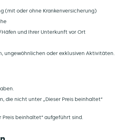
 (mit oder ohne Krankenversicherung)
ähe
Häfen und Ihrer Unterkunft vor Ort
, ungewöhnlichen oder exklusiven Aktivitäten.
gaben.
, die nicht unter „Dieser Preis beinhaltet“
r Preis beinhaltet“ aufgeführt sind.
en