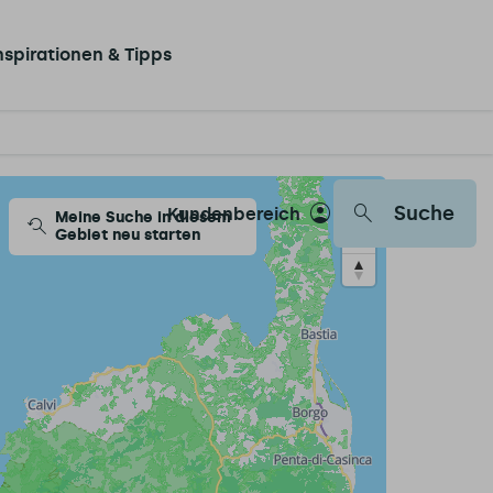
nspirationen & Tipps
Suche
Kundenbereich
Meine Suche in diesem
Gebiet neu starten