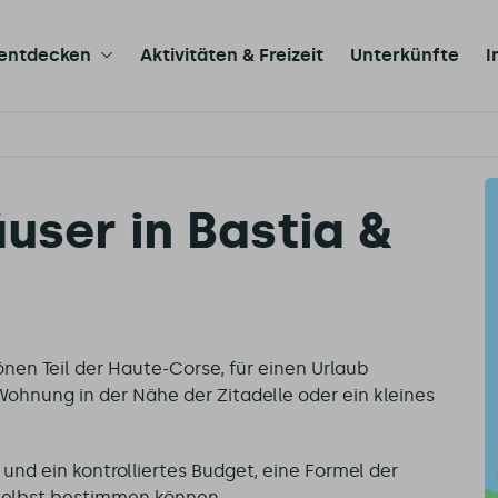
 entdecken
Aktivitäten & Freizeit
Unterkünfte
I
user in Bastia &
nen Teil der Haute-Corse, für einen Urlaub
hnung in der Nähe der Zitadelle oder ein kleines
 und ein kontrolliertes Budget, eine Formel der
f selbst bestimmen können.