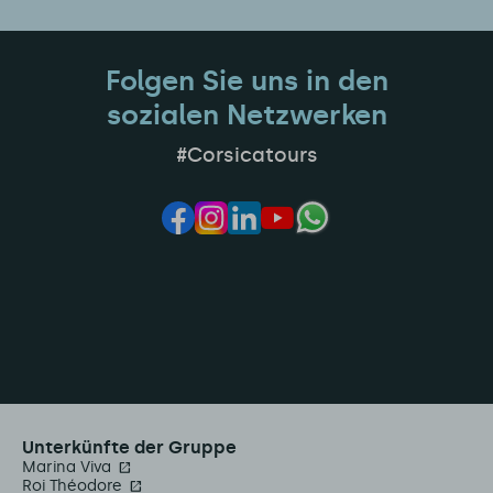
Folgen Sie uns in den
sozialen Netzwerken
#Corsicatours
Unterkünfte der Gruppe
Marina Viva
Roi Théodore