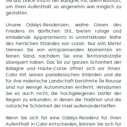
Sie das Dolce Vita in der Balagne, mit allem Komfort,
um Ihren Aufenthalt so angenehm wie möglich zu
gestalten.
Unsere Odalys-Residenzen, wahre Oasen des
Friedens im dörflichen Stil, bieten ruhige und
einladende Appartements in unmittelbarer Nähe
des herrlichen Strandes von Lozari. Nur 600 Meter
trennen Sie von entspannenden Momenten im
feinen Sand, nachdem Sie eine Territorialstraße
überquert haben. Das Tor zur ganzen Schönheit der
Balagne und Haute-Corse öffnet sich vor Ihnen.
Calvi mit seinen paradiesischen Stränden und die
für ihre malerische Landschaft berühmte Île Rousse
sind nur wenige Autominuten entfernt. Versäumen
Sie es auch nicht, die hochgelegenen Dörfer der
Region zu erkunden, in denen die Tradition und die
natürliche Schönheit der Insel aufeinandertreffen.
Wenn Sie sich für eine Odalys-Residenz für Ihren
Aufenthalt in Calvi entscheiden, können Sie sich für