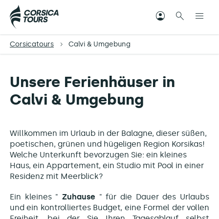
Corsicatours
Calvi & Umgebung
Unsere Ferienhäuser in
Calvi & Umgebung
Willkommen im Urlaub in der Balagne, dieser süßen,
poetischen, grünen und hügeligen Region Korsikas!
Welche Unterkunft bevorzugen Sie: ein kleines
Haus, ein Appartement, ein Studio mit Pool in einer
Residenz mit Meerblick?
Ein kleines "
Zuhause
" für die Dauer des Urlaubs
und ein kontrolliertes Budget, eine Formel der vollen
Freiheit, bei der Sie Ihren Tagesablauf selbst