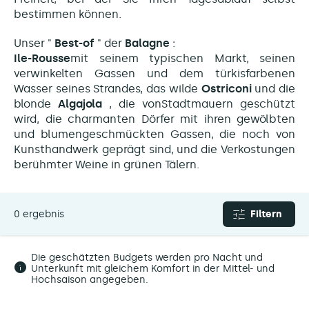
bestimmen können.
Unser "
Best-of
" der
Balagne
:
Ile-Rousse
mit
seinem typischen Markt, seinen
verwinkelten Gassen und dem türkisfarbenen
Wasser seines Strandes, das wilde
Ostriconi
und die
blonde
Algajola
, die von
Stadtmauern
geschützt
wird, die charmanten Dörfer mit ihren gewölbten
und blumengeschmückten Gassen, die noch von
Kunsthandwerk geprägt sind, und die Verkostungen
berühmter Weine in grünen Tälern.
0 ergebnis
Filtern
Die geschätzten Budgets werden pro Nacht und
Unterkunft mit gleichem Komfort in der Mittel- und
Hochsaison angegeben.