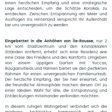
einen herzlichen Empfang und eine strategische
Lage entscheiden, um die Schätze Korsikas zu
entdecken. Zwischen Entspannung am Meer und
Ausflügen ins Hinterland verspricht Ihr Aufenthalt
bei uns unvergesslich zu werden.
Eingebettet in die Anhöhen von Île-Rousse,
nur 2
km vom Stadtzentrum und den kristallklaren
Stränden entfernt, erhebt sich eine Residenz wie
eine Oase des Friedens und des Komforts. Umgeben
von einem üppigen Garten mit Yuccas,
Bougainvilleas und Palmen bietet sie den perfekten
Rahmen für einen unvergesslichen Familienurlaub.
Der herzliche Empfang, der Sie hier erwartet, und
die freundliche Atmosphäre machen diesen Ort zu
einer idealen Wahl für alle, die Entspannung und
Entdeckungen miteinander verbinden möchten.
In diesem ruhigen Wohngebiet verbindet sich die
moderne Architektur harmonisch mit der