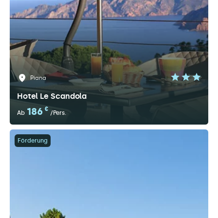
Piana
Hotel Le Scandola
186
€
Ab
/Pers.
Förderung