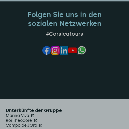
Folgen Sie uns in den
sozialen Netzwerken
#Corsicatours
Unterkünfte der Gruppe
Marina Viva
Roi Théodore
Campo dell'Oro