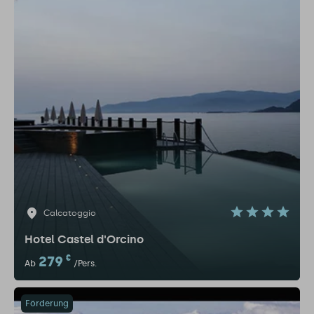
Calcatoggio
Hotel Castel d'Orcino
279
€
Ab
/Pers.
Förderung