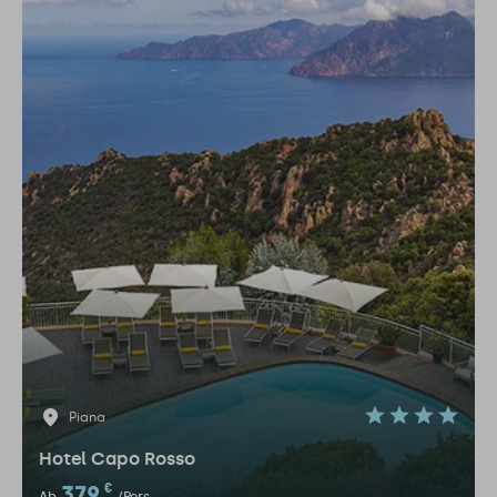
Piana
Hotel Capo Rosso
379
€