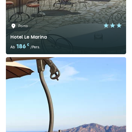
Porto
Hotel Le Marina
186
€
Ab
/Pers.