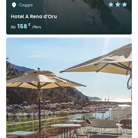
Coggia
Hotel A Rena d'Oru
158
€
Ab
/Pers.