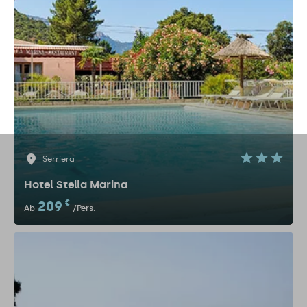
Serriera
Hotel Stella Marina
209
€
Ab
/Pers.