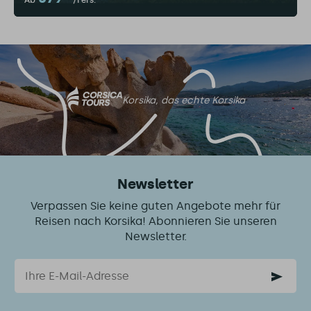
Ab
/Pers.
Korsika, das echte Korsika
Newsletter
Verpassen Sie keine guten Angebote mehr für
Reisen nach Korsika! Abonnieren Sie unseren
Newsletter.
Email