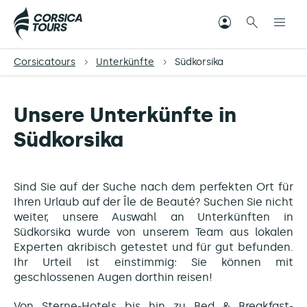
Corsicatours
Unterkünfte
Südkorsika
Unsere Unterkünfte in
Südkorsika
Sind Sie auf der Suche nach dem perfekten Ort für
Ihren Urlaub auf der Île de Beauté? Suchen Sie nicht
weiter, unsere Auswahl an Unterkünften in
Südkorsika wurde von unserem Team aus lokalen
Experten akribisch getestet und für gut befunden.
Ihr Urteil ist einstimmig: Sie können mit
geschlossenen Augen dorthin reisen!
Von Sterne-Hotels bis hin zu Bed & Breakfast-