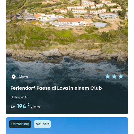
Alata
Feriendorf Paese di Lava in einem Club
U Rispettu
194
€
Ab
/Pers.
Förderung
Neuheit