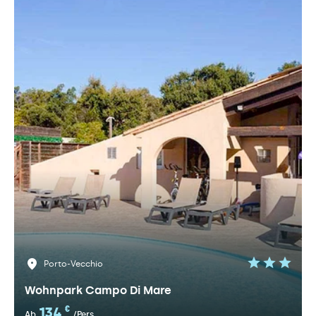
Porto-Vecchio
Wohnpark Campo Di Mare
134
€
Ab
/Pers.