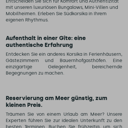
Entscheiden Sie sich für Komfort und Authentizität
mit unseren luxuriösen Bungalows, Mini-Villen und
Mobilheimen. Erleben Sie Südkorsika in Ihrem
eigenen Rhythmus.
Aufenthalt in einer Gîte: eine
authentische Erfahrung
Entdecken Sie ein anderes Korsika in Ferienhäusern,
Gästezimmern und Bauernhofgasthöfen. Eine
einzigartige Gelegenheit, bereichernde
Begegnungen zu machen.
Reservierung am Meer günstig, zum
kleinen Preis.
Träumen Sie von einem Urlaub am Meer? Unsere
Experten führen Sie zur idealen Unterkunft zu den
besten Terminen. Buchen Sie frühzeitig, um sich