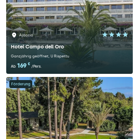
Ajaccio
Hotel Campo dell Oro
Ganzjährig geöffnet
U Rispettu
169
€
Ab
/Pers.
Förderung