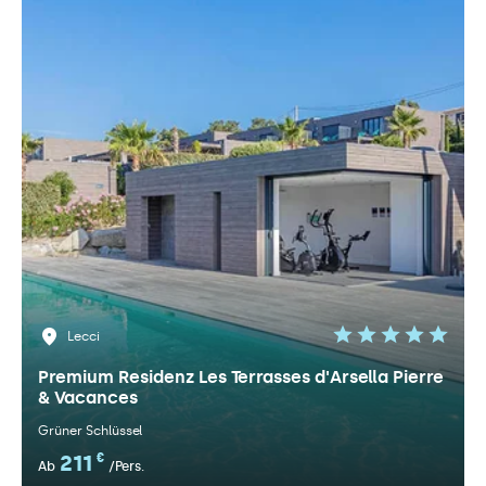
Lecci
Premium Residenz Les Terrasses d'Arsella Pierre
& Vacances
Grüner Schlüssel
211
€
Ab
/Pers.