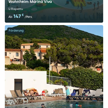
Wohnheim Marina Viva
U Rispettu
147
€
Ab
/Pers.
Förderung