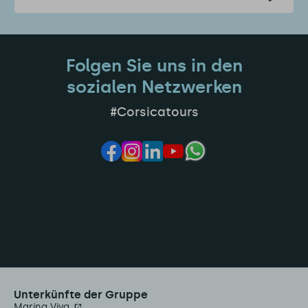
Folgen Sie uns in den
sozialen Netzwerken
#Corsicatours
Unterkünfte der Gruppe
Marina Viva