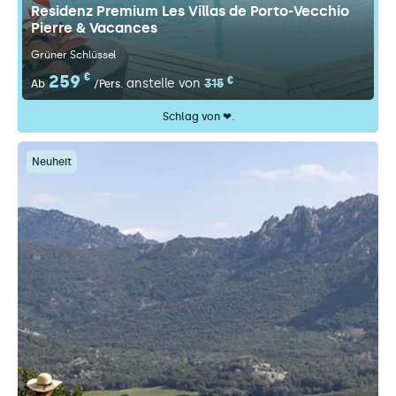
Residenz Premium Les Villas de Porto-Vecchio
Pierre & Vacances
Grüner Schlüssel
259
€
€
anstelle von
315
Ab
/Pers.
Schlag von ❤.
Neuheit