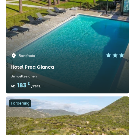
Bonifacio
Hotel Prea Gianca
Umweltzeichen
183
€
Ab
/Pers.
Förderung