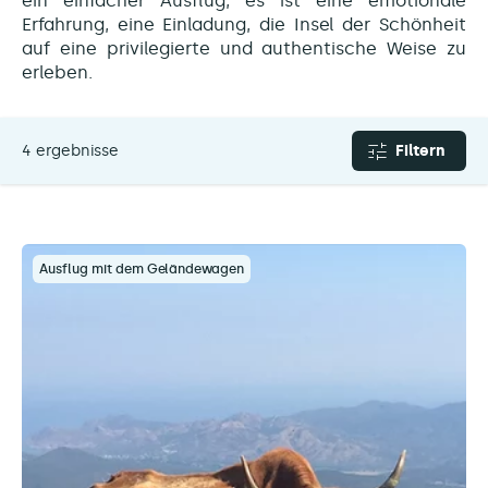
ein einfacher Ausflug, es ist eine emotionale
Erfahrung, eine Einladung, die Insel der Schönheit
auf eine privilegierte und authentische Weise zu
erleben.
4 ergebnisse
Filtern
Ausflug mit dem Geländewagen