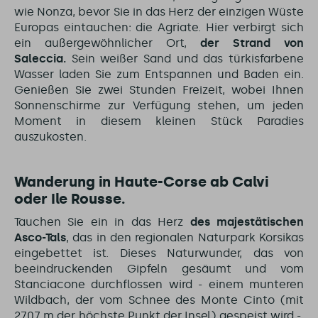
wie Nonza, bevor Sie in das Herz der einzigen Wüste
Europas eintauchen: die Agriate. Hier verbirgt sich
ein außergewöhnlicher Ort,
der Strand von
Saleccia.
Sein weißer Sand und das türkisfarbene
Wasser laden Sie zum Entspannen und Baden ein.
Genießen Sie zwei Stunden Freizeit, wobei Ihnen
Sonnenschirme zur Verfügung stehen, um jeden
Moment in diesem kleinen Stück Paradies
auszukosten.
Wanderung in Haute-Corse ab Calvi
oder Ile Rousse.
Tauchen Sie ein in das Herz
des majestätischen
Asco-Tals
, das in den regionalen Naturpark Korsikas
eingebettet ist. Dieses Naturwunder, das von
beeindruckenden Gipfeln gesäumt und vom
Stanciacone durchflossen wird - einem munteren
Wildbach, der vom Schnee des Monte Cinto (mit
2707 m der höchste Punkt der Insel) gespeist wird -,