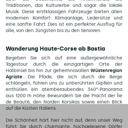
Traditionen, das Kulturerbe und sogar die lokale
Musik. Diese erstklassigen Fahrzeuge bieten allen
modernen Komfort: Klimaanlage, Ledersitze und
eine sanfte Fahrt. Dies ist ein perfekter Ausflug für
alle, von den Jüngsten bis zu den Senioren.
Wanderung Haute-Corse ab Bastia
Begeben Sie sich auf eine außergewöhnliche
Tagestour durch die einzigartigen Orte der
Halbinsel bis hin zur geheimnisvollen
Wüstenregion
Agriate
. Die Pfade, die sich durch die Berge
schlängeln, führen uns zu unberührten Gipfeln und
enthüllen ein atemberaubendes 360°-Panorama
aus 1200 m Höhe. Bewundern Sie die Pracht der Île
de Beauté, den Norden Korsikas sowie einen Blick
auf die Küsten Italiens.
Die Schönheit hört hier nicht auf, denn unser Weg
führt Sie durch charmante, hochgelegene Dörfer