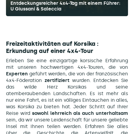
Entdeckungsreicher 4x4-Tag mit einem Führer:
U Giussani & Saleccia
Freizeitaktivitäten auf Korsika :
Erkundung auf einer 4x4-Tour
Erleben Sie eine einzigartige korsische Erfahrung
mit unseren hochwertigen 4x4-Touren, die von
Experten
geführt werden, die von der französischen
4x4-Föderation
zertifiziert
wurden. Entdecken Sie
das wilde Herz Korsikas und seine
atemberaubenden Landschaften. Es ist mehr als
nur eine Fahrt, es ist ein völliges Eintauchen in alles,
was Korsika zu bieten hat. Jeder Schritt auf Ihrer
Reise wird
sowohl lehrreich als auch unterhaltsam
sein, da wir unsere Leidenschaft für unsere geliebte
Insel mit Ihnen teilen werden. Erfahren Sie alles
über die Geschichte, die Artenvielfalt, die