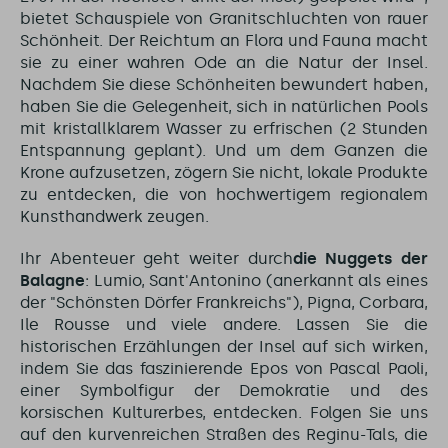
bietet Schauspiele von Granitschluchten von rauer
Schönheit. Der Reichtum an Flora und Fauna macht
sie zu einer wahren Ode an die Natur der Insel.
Nachdem Sie diese Schönheiten bewundert haben,
haben Sie die Gelegenheit, sich in natürlichen Pools
mit kristallklarem Wasser zu erfrischen (2 Stunden
Entspannung geplant). Und um dem Ganzen die
Krone aufzusetzen, zögern Sie nicht, lokale Produkte
zu entdecken, die von hochwertigem regionalem
Kunsthandwerk zeugen.
Ihr Abenteuer geht weiter durch
die Nuggets der
Balagne
: Lumio, Sant'Antonino (anerkannt als eines
der "Schönsten Dörfer Frankreichs"), Pigna, Corbara,
Ile Rousse und viele andere. Lassen Sie die
historischen Erzählungen der Insel auf sich wirken,
indem Sie das faszinierende Epos von Pascal Paoli,
einer Symbolfigur der Demokratie und des
korsischen Kulturerbes, entdecken. Folgen Sie uns
auf den kurvenreichen Straßen des Reginu-Tals, die