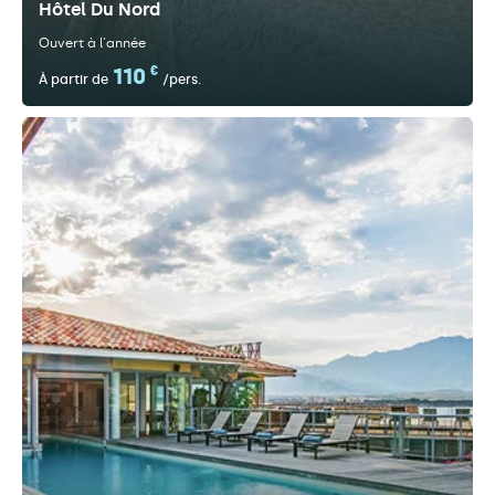
Hôtel Du Nord
Ouvert à l'année
110
€
À partir de
/pers.