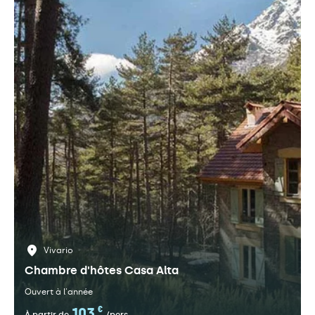
Vivario
Chambre d'hôtes Casa Alta
Ouvert à l'année
103
€