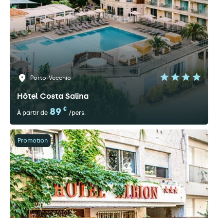
Porto-Vecchio
Hôtel Costa Salina
89
€
À partir de
/pers.
Promotion