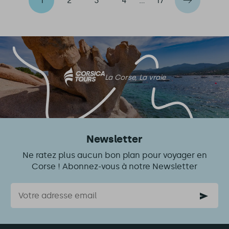
1
2
3
4
…
17
La Corse, La vraie
Newsletter
Ne ratez plus aucun bon plan pour voyager en
Corse ! Abonnez-vous à notre Newsletter
Courriel