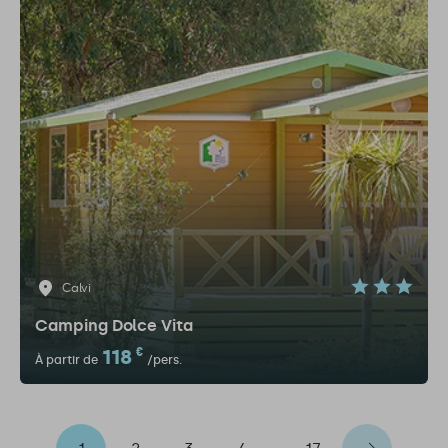
Calvi
Camping Dolce Vita
118
€
À partir de
/pers.