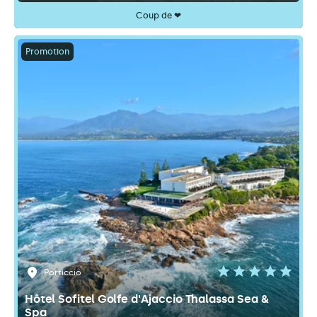
Coup de ❤
Promotion
Porticcio
Hôtel Sofitel Golfe d'Ajaccio Thalassa Sea &
Spa