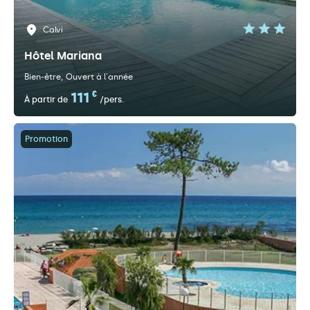
Calvi
Hôtel Mariana
Bien-être
Ouvert à l'année
111
€
À partir de
/pers.
Promotion