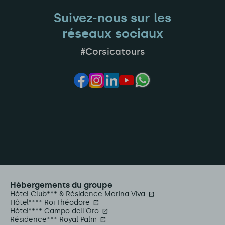
Suivez-nous sur les
réseaux sociaux
#Corsicatours
Hébergements du groupe
Hôtel Club*** & Résidence Marina Viva
Hôtel**** Roi Théodore
Hôtel**** Campo dell'Oro
Résidence*** Royal Palm