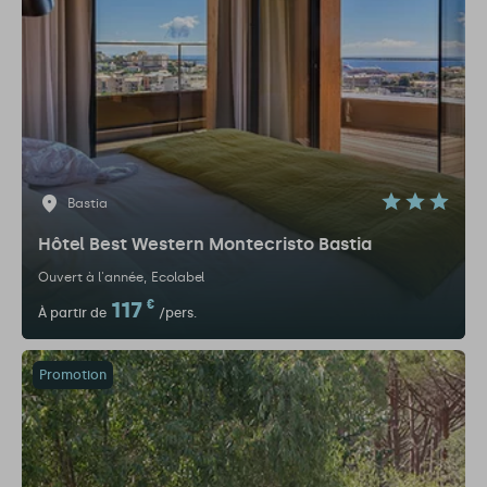
Bastia
Hôtel Best Western Montecristo Bastia
Ouvert à l'année
Ecolabel
117
€
À partir de
/pers.
Promotion