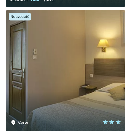
À partir de
/pers.
Nouveauté
Corte