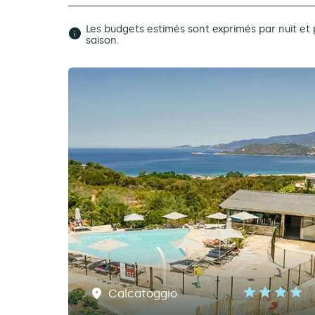
Les budgets estimés sont exprimés par nuit 
saison.
Calcatoggio