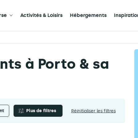
rse
Activités & Loisirs
Hébergements
Inspirati
ts à Porto & sa
nt
Plus de filtres
Réinitialiser les filtres