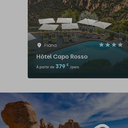
Piana
Hôtel Capo Rosso
379
€
À partir de
/pers.