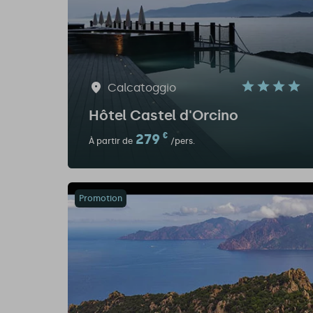
Calcatoggio
Hôtel Castel d'Orcino
279
€
À partir de
/pers.
Promotion