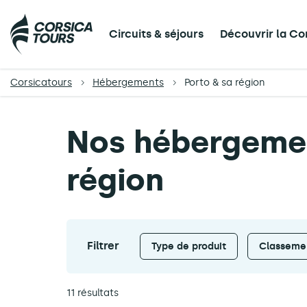
Circuits & séjours
Découvrir la Co
Corsicatours
Hébergements
Porto & sa région
Nos hébergemen
région
Filtrer
Type de produit
Classeme
11 résultats