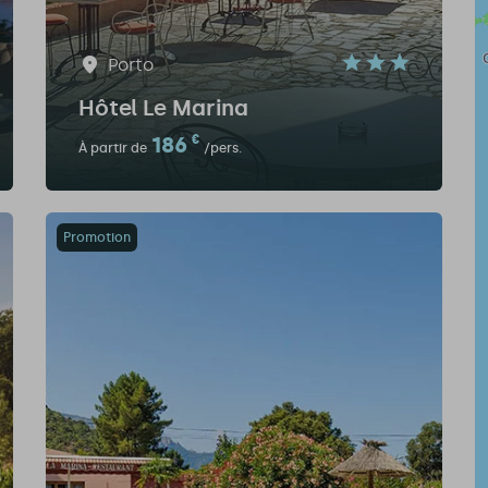
Porto
Hôtel Le Marina
186
€
À partir de
/pers.
Promotion