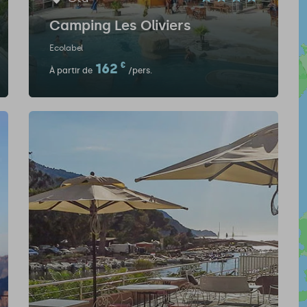
Camping Les Oliviers
Ecolabel
162
€
À partir de
/pers.