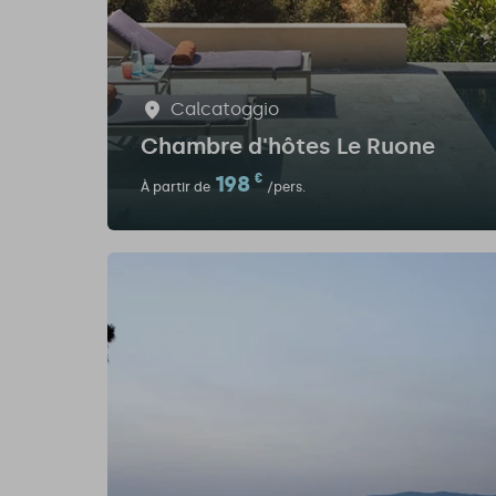
Calcatoggio
Chambre d'hôtes Le Ruone
198
€
À partir de
/pers.