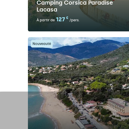
Camping Corsica Paradise
Lacasa
127
€
À partir de
/pers.
Nouveauté