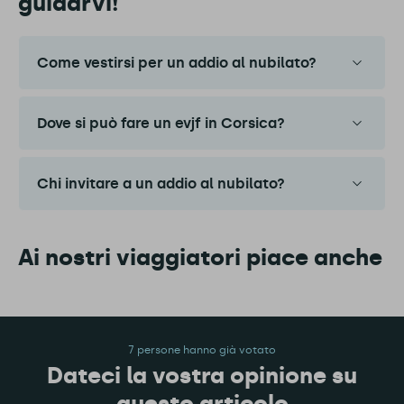
guidarvi!
Come vestirsi per un addio al nubilato?
Dove si può fare un evjf in Corsica?
Chi invitare a un addio al nubilato?
Ai nostri viaggiatori piace anche
7 persone hanno già votato
Dateci la vostra opinione su
questo articolo