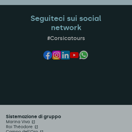
Seguiteci sui social
network
#Corsicatours
Sistemazione di gruppo
Marina Viva
Roi Théodore
Campo dell'Oro