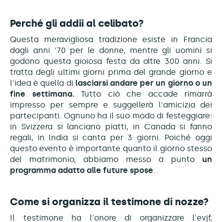
Perché gli addii al celibato?
Questa meravigliosa tradizione esiste in Francia
dagli anni '70 per le donne, mentre gli uomini si
godono questa gioiosa festa da oltre 300 anni. Si
tratta degli ultimi giorni prima del grande giorno e
l'idea è quella di
lasciarsi andare per un giorno o un
fine settimana.
Tutto ciò che accade rimarrà
impresso per sempre e suggellerà l'amicizia dei
partecipanti. Ognuno ha il suo modo di festeggiare:
in Svizzera si lanciano piatti, in Canada si fanno
regali, in India si canta per 3 giorni. Poiché oggi
questo evento è importante quanto il giorno stesso
del matrimonio, abbiamo messo a punto
un
programma adatto alle future spose
.
Come si organizza il testimone di nozze?
Il testimone ha l'onore di organizzare l'evjf,