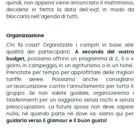
quindi, non appena viene annunciato il matrimonio,
decidete in fretta la data dell'evjf, in modo da
bloccarla nell'agenda di tutti.
Organizzazione
Chi fa cosa? Organizzate i compiti in base alle
qualità dei partecipanti.
A seconda del vostro
budget,
possiamo offrirvi un programma di 2, 3 o 4
giorni, in campeggio, in un agriturismo o in un hotel.
Prenotate per tempo per approfittare delle migliori
tariffe aeree. Possiamo anche consigliarvi
un'assicurazione contro l'annullamento per tutto il
gruppo. Se non volete guidare, organizzeremo i
trasferimenti per un soggiorno senza rischi e senza
preoccupazioni. La futura sposa non deve sapere
nulla, né quando parte né dove va: siamo qui per
guidarla verso il glamour e il buon gusto!