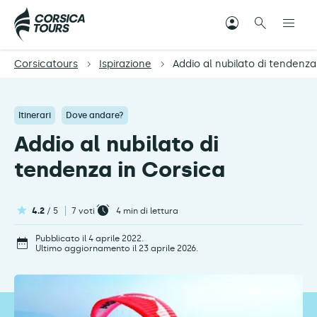
Corsicatours
Ispirazione
Addio al nubilato di tendenza
Itinerari
Dove andare?
Addio al nubilato di
tendenza in Corsica
4.2
/ 5
7 voti
4
min di lettura
Pubblicato il 4 aprile 2022.
Ultimo aggiornamento il 23 aprile 2026.