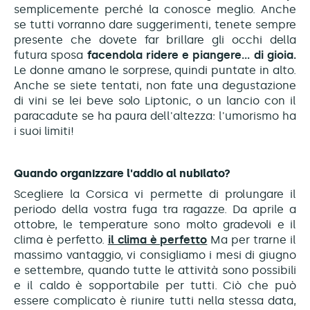
semplicemente perché la conosce meglio. Anche
se tutti vorranno dare suggerimenti, tenete sempre
presente che dovete far brillare gli occhi della
futura sposa
facendola ridere e piangere... di gioia.
Le donne amano le sorprese, quindi puntate in alto.
Anche se siete tentati, non fate una degustazione
di vini se lei beve solo Liptonic, o un lancio con il
paracadute se ha paura dell'altezza: l'umorismo ha
i suoi limiti!
Quando organizzare l'addio al nubilato?
Scegliere la Corsica vi permette di prolungare il
periodo della vostra fuga tra ragazze. Da aprile a
ottobre, le temperature sono molto gradevoli e il
clima è perfetto.
il clima è perfetto
Ma per trarne il
massimo vantaggio, vi consigliamo i mesi di giugno
e settembre, quando tutte le attività sono possibili
e il caldo è sopportabile per tutti. Ciò che può
essere complicato è riunire tutti nella stessa data,