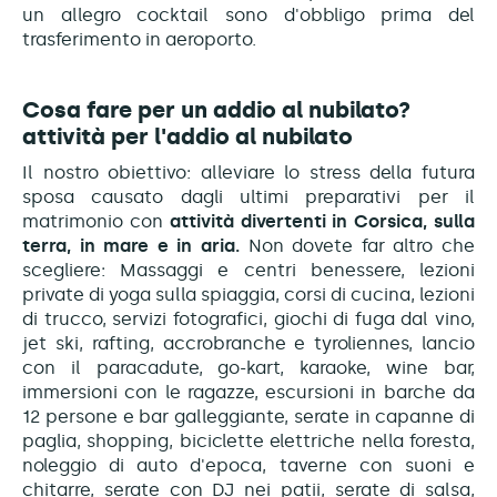
un allegro cocktail sono d'obbligo prima del
trasferimento in aeroporto.
Cosa fare per un addio al nubilato?
attività per l'addio al nubilato
Il nostro obiettivo: alleviare lo stress
della futura
sposa
causato dagli ultimi preparativi per il
matrimonio con
attività divertenti in Corsica, sulla
terra, in mare e in aria.
Non dovete far altro che
scegliere: Massaggi e centri benessere, lezioni
private di yoga sulla spiaggia, corsi di cucina, lezioni
di trucco, servizi fotografici, giochi di fuga dal vino,
jet ski, rafting, accrobranche e tyroliennes, lancio
con il paracadute, go-kart, karaoke, wine bar,
immersioni con le ragazze, escursioni in barche da
12 persone e bar galleggiante, serate in capanne di
paglia, shopping, biciclette elettriche nella foresta,
noleggio di auto d'epoca, taverne con suoni e
chitarre, serate con DJ nei patii, serate di salsa,