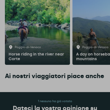
Poggio-di-Venaco
Poggio-di-Venaco
Horse riding in the river near
A day on horseba
Corte
mountains
Ai nostri viaggiatori piace anche
1 nessuno ha già votato
Dateci la vostra opinione su