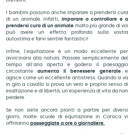
I bambini possono anche imparare a prendersi cura
di un animale. Infatti,
imparare a controllare e a
prendersi cura di un animale
molto più grande di voi
può avere un effetto profondo sulla vostra
autostima e farvi sentire fantastici!
Infine, l'equitazione è un modo eccellente per
avvicinarsi alla natura. Passare semplicemente del
tempo all'aria aperta e godersi il paesaggio
circostante
aumenta il benessere generale
e
agisce come un eccellente antistress. Quando si va
in giro a cavallo si prova un vero e proprio senso di
esaltazione e di libertà, un'esperienza di vita da non
perdere.
Se non siete ancora pronti a partire per diversi
giorni, molte scuole di equitazione in Corsica vi
offriranno
passeggiate a ore o giornaliere.