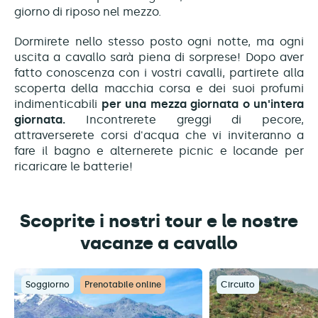
giorno di riposo nel mezzo.
Dormirete nello stesso posto ogni notte, ma ogni
uscita a cavallo sarà piena di sorprese! Dopo aver
fatto conoscenza con i vostri cavalli, partirete alla
scoperta della macchia corsa e dei suoi profumi
indimenticabili
per una mezza giornata o un'intera
giornata.
Incontrerete greggi di pecore,
attraverserete corsi d'acqua che vi inviteranno a
fare il bagno e alternerete picnic e locande per
ricaricare le batterie!
Scoprite i nostri tour e le nostre
vacanze a cavallo
Soggiorno
Prenotabile online
Circuito