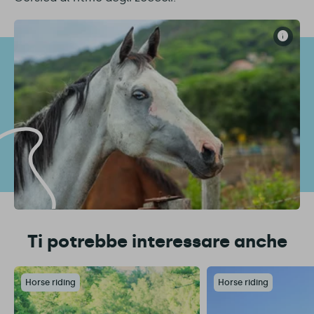
Ti potrebbe interessare anche
Horse riding
Horse riding