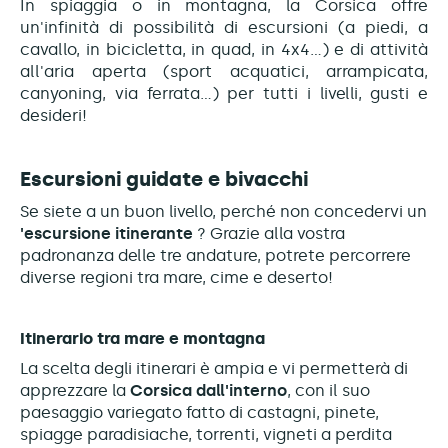
In spiaggia o in montagna, la Corsica offre
un'infinità di possibilità di escursioni (a piedi, a
cavallo, in bicicletta, in quad, in 4x4...) e di attività
all'aria aperta (sport acquatici, arrampicata,
canyoning, via ferrata...) per tutti i livelli, gusti e
desideri!
Escursioni guidate e bivacchi
Se siete a un buon livello, perché non concedervi un
'escursione itinerante
? Grazie alla vostra
padronanza delle tre andature, potrete percorrere
diverse regioni tra mare, cime e deserto!
Itinerario tra mare e montagna
La scelta degli itinerari è ampia e vi permetterà di
apprezzare la
Corsica dall'interno
, con il suo
paesaggio variegato fatto di castagni, pinete,
spiagge paradisiache, torrenti, vigneti a perdita