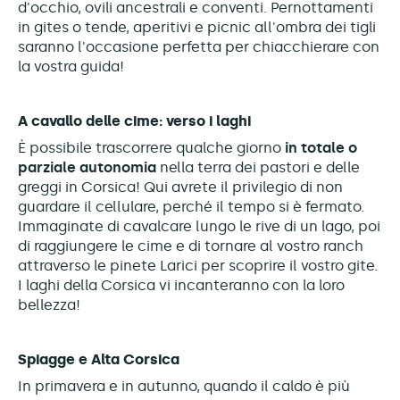
d'occhio, ovili ancestrali e conventi. Pernottamenti
in gites o tende, aperitivi e picnic all'ombra dei tigli
saranno l'occasione perfetta per chiacchierare con
la vostra guida!
A cavallo delle cime: verso i laghi
È possibile trascorrere qualche giorno
in totale o
parziale autonomia
nella terra dei pastori e delle
greggi in Corsica! Qui avrete il privilegio di non
guardare il cellulare, perché il tempo si è fermato.
Immaginate di cavalcare lungo le rive di un lago, poi
di raggiungere le cime e di tornare al vostro ranch
attraverso le pinete Larici per scoprire il vostro gite.
I laghi della Corsica vi incanteranno con la loro
bellezza!
Spiagge e Alta Corsica
In primavera e in autunno, quando il caldo è più