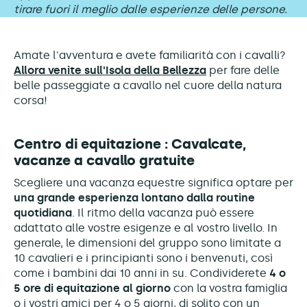
tirare fuori il meglio dalle esperienze delle persone.
Amate l'avventura e avete familiarità con i cavalli?
Allora venite sull'Isola della Bellezza
per fare delle
belle passeggiate a cavallo nel cuore della natura
corsa!
Centro di equitazione : Cavalcate,
vacanze a cavallo gratuite
Scegliere una vacanza equestre significa optare per
una grande esperienza lontano dalla routine
quotidiana
. Il ritmo della vacanza può essere
adattato alle vostre esigenze e al vostro livello. In
generale, le dimensioni del gruppo sono limitate a
10 cavalieri e i principianti sono i benvenuti, così
come i bambini dai 10 anni in su. Condividerete
4 o
5 ore di equitazione al giorno
con la vostra famiglia
o i vostri amici per 4 o 5 giorni, di solito con un