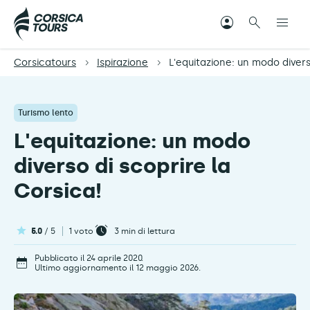
Corsicatours
Ispirazione
L'equitazione: un modo divers
Turismo lento
L'equitazione: un modo
diverso di scoprire la
Corsica!
5.0
/ 5
1 voto
3
min di lettura
Pubblicato il 24 aprile 2020.
Ultimo aggiornamento il 12 maggio 2026.