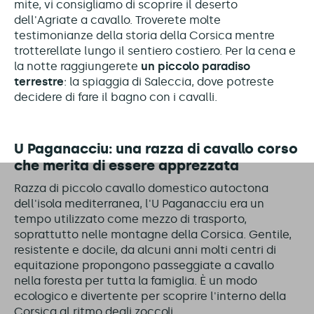
mite, vi consigliamo di scoprire il deserto
dell'Agriate a cavallo. Troverete molte
testimonianze della storia della Corsica mentre
trotterellate lungo il sentiero costiero. Per la cena e
la notte raggiungerete
un piccolo paradiso
terrestre
: la spiaggia di Saleccia, dove potreste
decidere di fare il bagno con i cavalli.
U Paganacciu: una razza di cavallo corso
che merita di essere apprezzata
Razza di piccolo cavallo domestico autoctona
dell'isola mediterranea, l'U Paganacciu era un
tempo utilizzato come mezzo di trasporto,
soprattutto nelle montagne della Corsica. Gentile,
resistente e docile, da alcuni anni molti centri di
equitazione propongono passeggiate a cavallo
nella foresta per tutta la famiglia. È un modo
ecologico e divertente per scoprire l'interno della
Corsica al ritmo degli zoccoli.