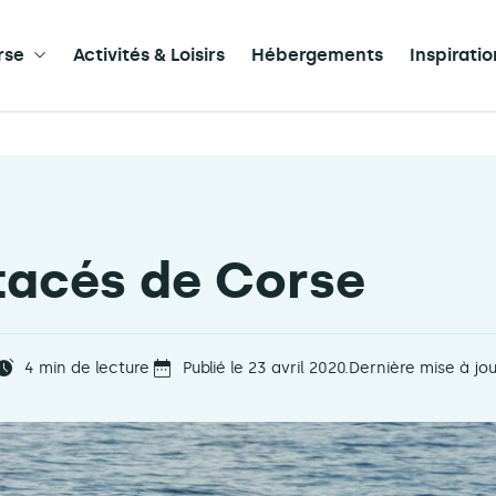
rse
Activités & Loisirs
Hébergements
Inspirati
tacés de Corse
4
min de lecture
Publié le 23 avril 2020.
Dernière mise à jou