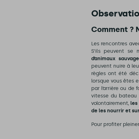
Observatio
Comment ? N
Les rencontres ave
S’ils peuvent se 
d’animaux sauvag
peuvent nuire à leu
règles ont été dé
lorsque vous êtes e
par l’arrière ou d
vitesse du bateau s
volontairement,
les
de les nourrir et s
Pour profiter plein