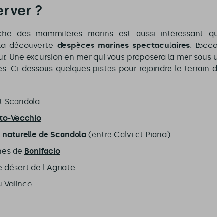
erver ?
rche des mammifères marins est aussi intéressant qu
 la découverte
d’espèces marines spectaculaires
. L’occ
r. Une excursion en mer qui vous proposera la mer sous 
s. Ci-dessous quelques pistes pour rejoindre le terrain
et Scandola
to-Vecchio
 naturelle de Scandola
(entre Calvi et Piana)
hes de
Bonifacio
 désert de l'Agriate
u Valinco