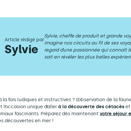
Sylvie, cheffe de produit et grande vo
Article rédigé par
imagine nos circuits au fil de ses voya
Sylvie
regard d’une passionnée qui connaît le
sait en révéler les plus belles expérien
la fois ludiques et instructives ? L’observation de la faun
 l’occasion unique d’aller
à la découverte des cétacés
et
nimaux fascinants. Préparez dès maintenant
votre séjour 
des découvertes en mer !