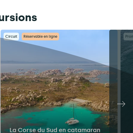
ursions
Circuit
Réservable en ligne
Pro
La Corse du Sud en catamaran