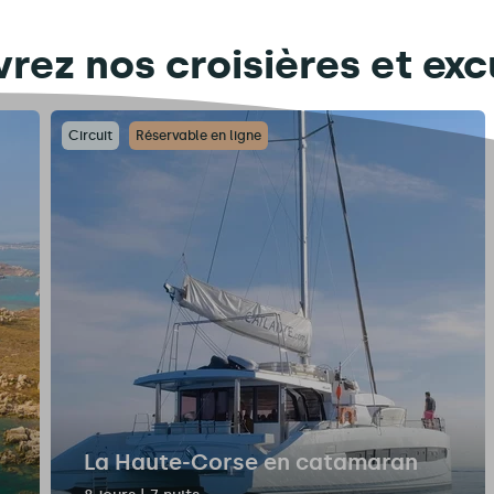
rez nos croisières et exc
Circuit
Réservable en ligne
La Haute-Corse en catamaran