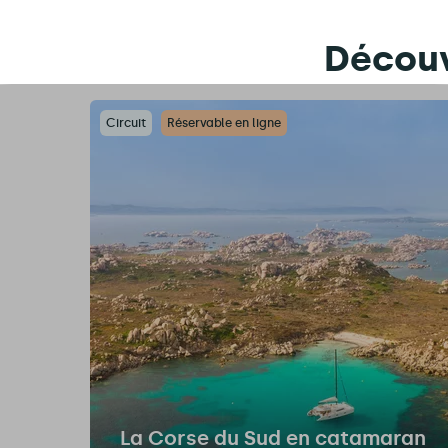
Découv
Circuit
Réservable en ligne
La Corse du Sud en catamaran