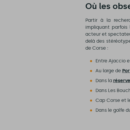
Où les obs
Partir à la reche
impliquant parfois
acteur et spectateu
delà des stéréotype
de Corse :
Entre Ajaccio 
Au large de
Por
Dans la
réserve
Dans Les Bouc
Cap Corse et le
Dans le golfe d