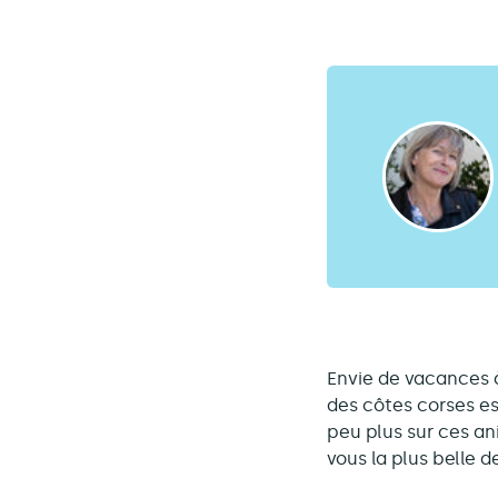
Envie de vacances à 
des côtes corses est
peu plus sur ces a
vous la plus belle 