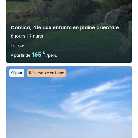
Corsica, l'île aux enfants en plaine orientale
8 jours | 7 nuits
Famille
165
€
À partir de
/pers.
Séjour
Réservable en ligne