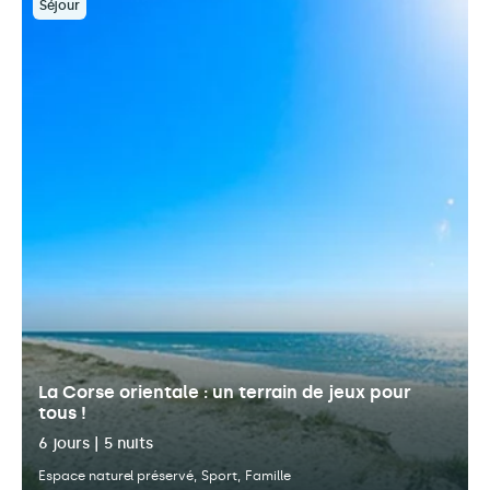
Séjour
La Corse orientale : un terrain de jeux pour
tous !
6 jours | 5 nuits
Espace naturel préservé
Sport
Famille