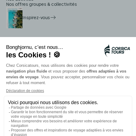
Nos offres groupes & collectivités
Inspirez-vous
Services sur place
Navettes Citadina
Alerte méduse
Autocars rapides bleus
Contactez nos conseillers
Nos partenaires