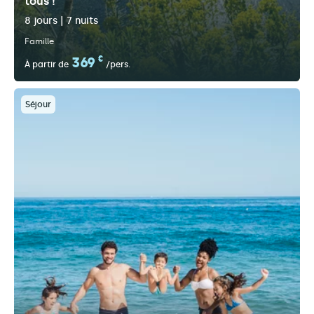
tous !
8 jours | 7 nuits
Famille
369
€
À partir de
/pers.
Séjour