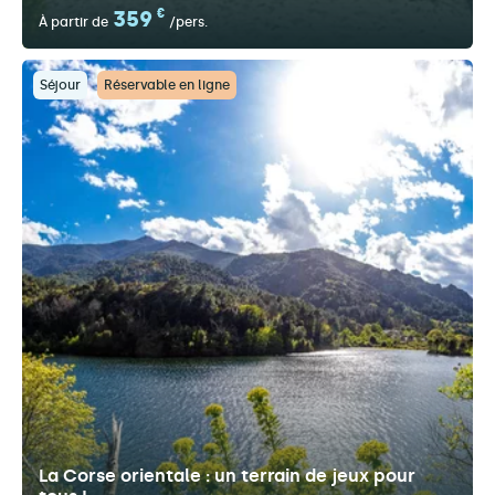
359
€
À partir de
/pers.
Séjour
Réservable en ligne
La Corse orientale : un terrain de jeux pour