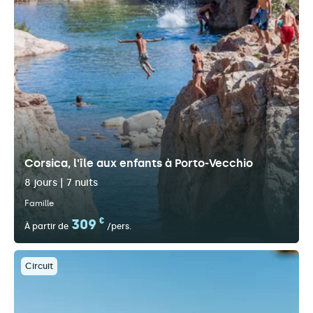
Corsica, l'île aux enfants à Porto-Vecchio
8 jours | 7 nuits
Famille
309
€
À partir de
/pers.
Circuit