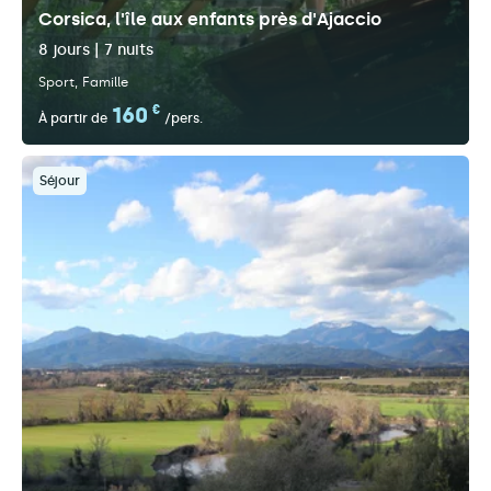
Corsica, l'île aux enfants près d'Ajaccio
8 jours | 7 nuits
Sport
Famille
160
€
À partir de
/pers.
Séjour