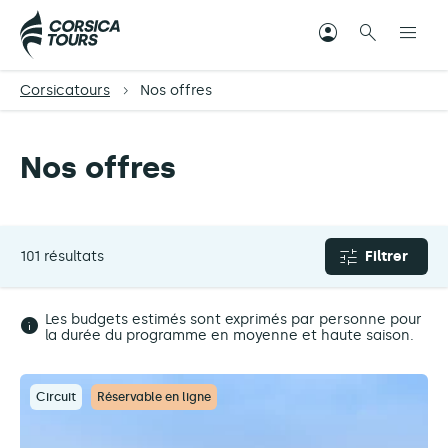
Corsicatours
Nos offres
Nos offres
101 résultats
Filtrer
Les budgets estimés sont exprimés par personne pour
la durée du programme en moyenne et haute saison.
Circuit
Réservable en ligne