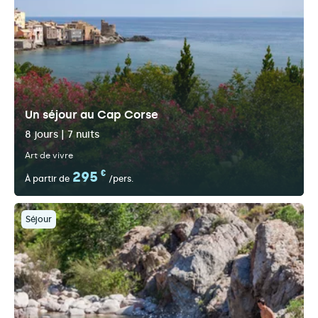
Un séjour au Cap Corse
8 jours | 7 nuits
Art de vivre
295
€
À partir de
/pers.
Séjour