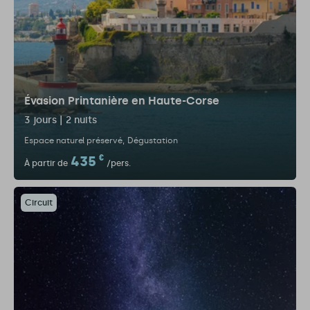
Évasion Printanière en Haute-Corse
3 jours | 2 nuits
Espace naturel préservé
Dégustation
435
€
À partir de
/pers.
Circuit