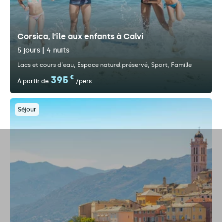
Corsica, l’île aux enfants à Calvi
5 jours | 4 nuits
Lacs et cours d'eau
Espace naturel préservé
Sport
Famille
395
€
À partir de
/pers.
Séjour