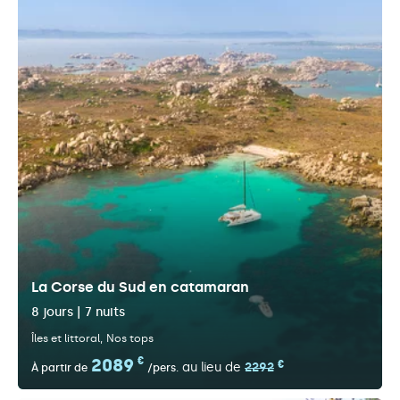
La Corse du Sud en catamaran
8 jours | 7 nuits
Îles et littoral
Nos tops
2089
€
€
au lieu de
2292
À partir de
/pers.