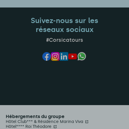
Suivez-nous sur les
réseaux sociaux
#Corsicatours
Hébergements du groupe
Hôtel Club*** & Résidence Marina Viva
Hôtel**** Roi Théodore