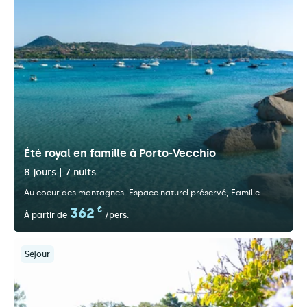
Été royal en famille à Porto-Vecchio
8 jours | 7 nuits
Au coeur des montagnes
Espace naturel préservé
Famille
362
€
À partir de
/pers.
Séjour