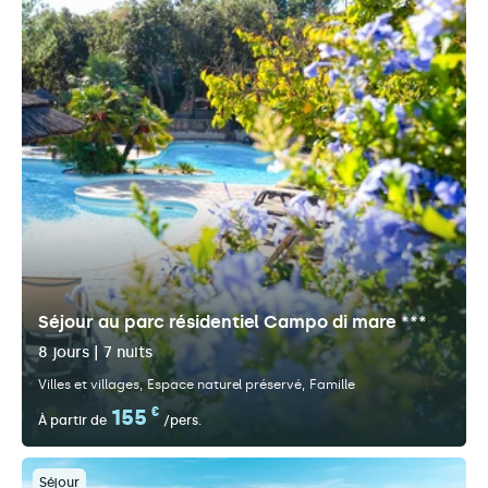
Séjour au parc résidentiel Campo di mare ***
8 jours | 7 nuits
Villes et villages
Espace naturel préservé
Famille
155
€
À partir de
/pers.
Séjour