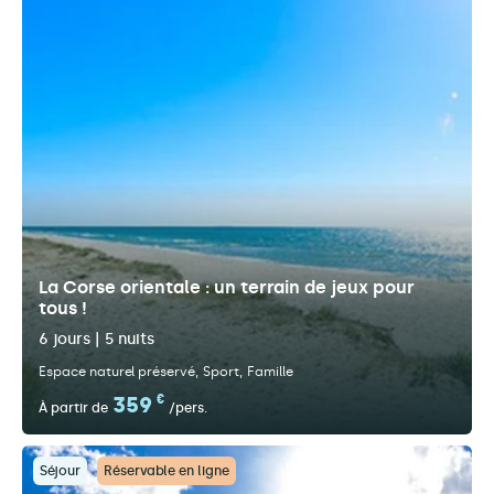
La Corse orientale : un terrain de jeux pour
tous !
6 jours | 5 nuits
Espace naturel préservé
Sport
Famille
359
€
À partir de
/pers.
Séjour
Réservable en ligne