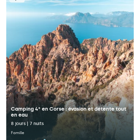
Camping 4* en Corse : évasion et détente tout
en eau
8 jours | 7 nuits
Famille