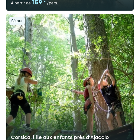
159
€
À partir de
/pers.
Séjour
Corsica, l'île aux enfants près d'Ajaccio