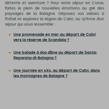
détente et aventure ? Pour votre séjour en Corse,
faites le plein de nouvelles émotions au gré des
paysages de la Balagne. Déposez vos valises à
l’hôtel et explorez la région de Calvi, au rythme d’un
séjour qui vous ressemble :
Une promenade en mer au départ de Calvi
vers la réserve de Scandola ?
Une balade à dos d’âne au départ de Santa-
Reparata-di-Balagna ?
Une journée en 4X4, au départ de Calvi, dans
les montagnes de Balagne ?