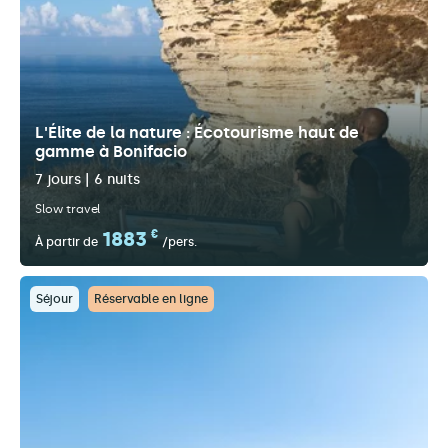
L'Élite de la nature : Écotourisme haut de
gamme à Bonifacio
7 jours | 6 nuits
Slow travel
1883
€
À partir de
/pers.
Séjour
Réservable en ligne