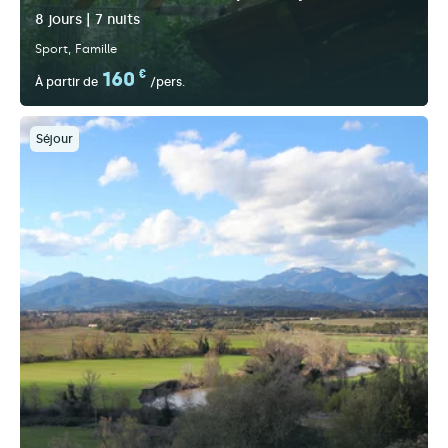
8 jours | 7 nuits
Sport
Famille
160
€
À partir de
/pers.
Séjour