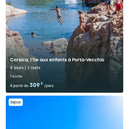
Corsica, l'île aux enfants à Porto-Vecchio
8 jours | 7 nuits
Famille
309
€
À partir de
/pers.
Séjour