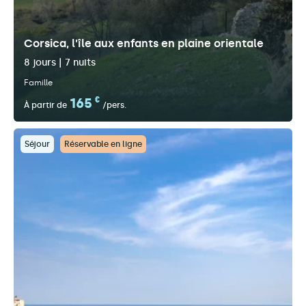
Corsica, l'île aux enfants en plaine orientale
8 jours | 7 nuits
Famille
165
€
À partir de
/pers.
Séjour
Réservable en ligne