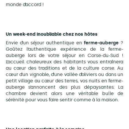
monde d’accord !
Un week-end inoubliable chez nos hôtes
Envie d’un séjour authentique en
ferme-auberge
?
Goûtez l’authentique expérience de la ferme-
auberge lors de votre séjour en Corse-du-Sud !
L’accueil chaleureux des habitants vous entraînera
au cœur des traditions et de la culture corse. Au
cœur d’un vignoble, d’une vallée d’oliviers ou dans un
petit village au cœur des terres, vos nuits en ferme-
auberge s’annoncent des plus dépaysantes. La
chambre devient alors une véritable bulle de
sérénité pour vous faire sentir comme à la maison.