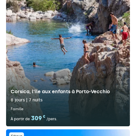
Corsica, l'île aux enfants à Porto-Vecchio
8 jours | 7 nuits
Famille
309
€
À partir de
/pers.