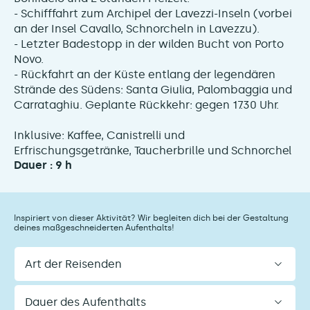
- Schifffahrt zum Archipel der Lavezzi-Inseln (vorbei
an der Insel Cavallo, Schnorcheln in Lavezzu).
- Letzter Badestopp in der wilden Bucht von Porto
Novo.
- Rückfahrt an der Küste entlang der legendären
Strände des Südens: Santa Giulia, Palombaggia und
Carrataghiu. Geplante Rückkehr: gegen 17.30 Uhr.
Inklusive: Kaffee, Canistrelli und
Erfrischungsgetränke, Taucherbrille und Schnorchel
Dauer : 9 h
Inspiriert von dieser Aktivität? Wir begleiten dich bei der Gestaltung
deines maßgeschneiderten Aufenthalts!
Art
der
Reisenden
Dauer
des