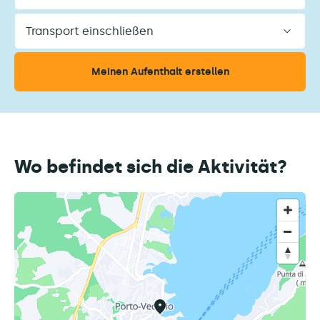
Aufenthalts
Transport
einschließen
Wo befindet sich die Aktivität?