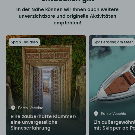
In der Nähe können wir Ihnen auch weitere
unverzichtbare und originelle Aktivitäten
empfehlen!
Spa & Thalasso
Spaziergang am Meer
Porto-Vecchio
Porto-Vecchio
Eine zauberhafte Klammer:
eine unvergessliche
Ein außergewöhnl
Sinneserfahrung
mit Skipper ab P