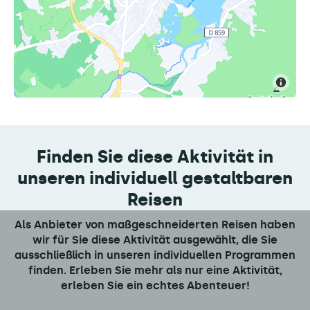
Finden Sie diese Aktivität in
unseren individuell gestaltbaren
Reisen
Als Anbieter von maßgeschneiderten Reisen haben
wir für Sie diese Aktivität ausgewählt, die Sie
ausschließlich in unseren individuellen Programmen
finden. Erleben Sie mehr als nur eine Aktivität,
erleben Sie ein echtes Abenteuer!