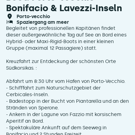
Bonifacio & Lavezzi-Inseln
porto-vecchio
spaziergang am meer
Begleitet von professionellen Kapitänen findet
dieser außergewöhnliche Tag auf See an Bord eines
Hybrid- oder Maxi-Rigid-Boots in einer kleinen
Gruppe (maximal 12 Passagiere) statt.
Kreuzfahrt zur Entdeckung der schönsten Orte
Südkorsikas. :
Abfahrt um 8:30 Uhr vom Hafen von Porto-Vecchio.
- Schifffahrt zum Naturschutzgebiet der
Cerbicales-Inseln.
- Badestopp in der Bucht von Piantarella und an den
Stränden von Sperone.
- Ankern in der Lagune von Fazzio mit korsischem
Aperitif an Bord.
- Spektakuläre Ankunft auf dem Seeweg in
Bonifacio und 2 Stunden Freizeit.