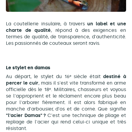
La coutellerie insulaire, à travers
un label et une
charte de qualité
, répond à des exigences en
termes de qualité, de transparence, d'authenticité.
Les passionnés de couteaux seront ravis.
Le stylet en damas
Au départ, le stylet du 16ᵉ siècle était
destiné à
percer le cuir
, mais il s'est vite transformé en arme
officielle dès le 18ᵉ. Militaires, chasseurs et voyous
se l'approprient et le réclament encore plus beau
pour l'arborer fièrement. Il est alors fabriqué en
manche d'arbousier, d'os et de corne. Que signifie
"l'acier Damas" ?
C'est une technique de pliage et
repliage de l'acier qui rend celui-ci unique et très
résistant.