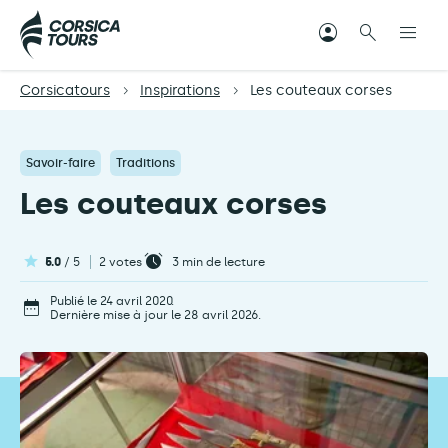
Corsicatours
Inspirations
Les couteaux corses
Savoir-faire
Traditions
Les couteaux corses
5.0
/ 5
2 votes
3
min de lecture
Publié le 24 avril 2020.
Dernière mise à jour le 28 avril 2026.