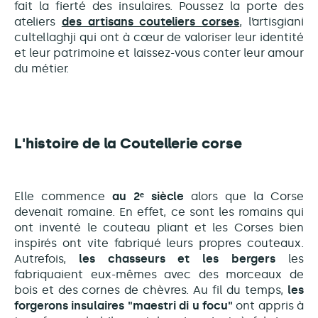
fait la fierté des insulaires. Poussez la porte des
ateliers
des artisans couteliers corses
, l’artisgiani
cultellaghji qui ont à cœur de valoriser leur identité
et leur patrimoine et laissez-vous conter leur amour
du métier.
L'histoire de la Coutellerie corse
Elle commence
au 2ᵉ siècle
alors que la Corse
devenait romaine. En effet, ce sont les romains qui
ont inventé le couteau pliant et les Corses bien
inspirés ont vite fabriqué leurs propres couteaux.
Autrefois,
les chasseurs et les bergers
les
fabriquaient eux-mêmes avec des morceaux de
bois et des cornes de chèvres. Au fil du temps,
les
forgerons insulaires "maestri di u focu"
ont appris à