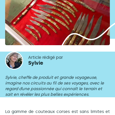
Article rédigé par
Sylvie
Sylvie, cheffe de produit et grande voyageuse,
imagine nos circuits au fil de ses voyages, avec le
regard d’une passionnée qui connaît le terrain et
sait en révéler les plus belles expériences.
La gamme de couteaux corses est sans limites et