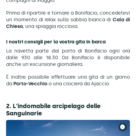
compagni di viaggio.
Prima di ripartire e tornare a Bonifacio, concedetevi
un momento di relax sulla sabbia bianca di
Cala di
Chiesa
, una spiaggia rocciosa.
I nostri consigli per la vostra gita in barca
La navetta parte dal porto di Bonifacio ogni ora
dalle 9.30 alle 18.30. Da Bonifacio è disponibile
anche un'escursione giornaliera.
È inoltre possibile effettuare una gita di un giorno
da
Porto-Vecchio
o una crociera da Ajaccio.
2. L'indomabile arcipelago delle
Sanguinarie