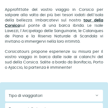
Approfittate del vostro viaggio in Corsica per
salpare alla volta dei più bei tesori iodati dell'isola
della bellezza. Imbarcatevi sul nostro
tour della
Corsica
sul ponte di una barca ibrida. Le Isole
Lavezzi, l'Arcipelago delle Sanguinarie, le Calanques
de Piana e la Riserva Naturale di Scandola vi
invitano a immergervi nella loro intimità.
Corsicatours propone esperienze su misura per il
vostro viaggio in barca dalle isole ai calanchi del
sud della Corsica. Salite a bordo da Bonifacio, Porto
o Ajaccio, la partenza è imminente!
Tipo
di
viaggiatori
Programmi