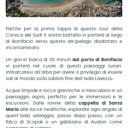
Partite per la prima tappa di questo tour della
Corsica del Sud! Il vostro battello vi porterà al largo
di Bonifacio verso questo arcipelago disabitato e
incontaminato.
Un giro in barca di 30 minuti
dal porto di Bonifacio
vi porterà nel cuore di questi paesaggi lunari.
Imbarcatevi all'alba per avere il privilegio di essere
soli al mondo sulla sabbia fine dell'isola Lavezzu.
Acque limpide e rocce granitiche si mescolano in un
paesaggio aspro, perfetto per le immersioni e le
escursioni. Dalle rovine della
cappella di Santa
Maria
alle rocce neolitiche, esplorate ogni angolo di
quest'isola selvaggia, passo dopo passo, con un
falco di Scopoli o un gabbiano di Audoin come