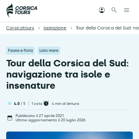
Corsicatours
Ispirazione
Tour della Corsica del Sud: na
Fauna e flora
Lato mare
Tour della Corsica del Sud:
navigazione tra isole e
insenature
4.0
/ 5
1 voto
4
min di lettura
Pubblicato il 27 aprile 2021.
Ultimo aggiornamento il 20 luglio 2026.