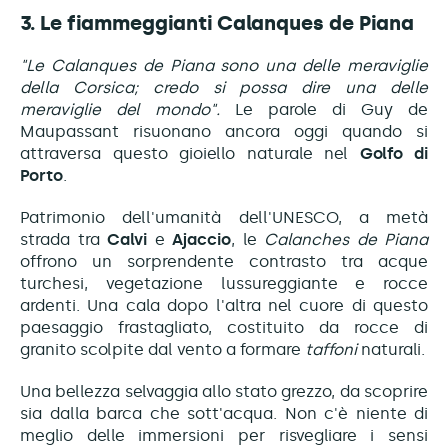
3. Le fiammeggianti Calanques de Piana
"Le Calanques de Piana sono una delle meraviglie
della Corsica; credo si possa dire una delle
meraviglie del mondo".
Le parole di Guy de
Maupassant risuonano ancora oggi quando si
attraversa questo gioiello naturale nel
Golfo di
Porto
.
Patrimonio dell'umanità dell'UNESCO, a metà
strada tra
Calvi
e
Ajaccio
, le
Calanches de Piana
offrono un sorprendente contrasto tra acque
turchesi, vegetazione lussureggiante e rocce
ardenti. Una cala dopo l'altra nel cuore di questo
paesaggio frastagliato, costituito da rocce di
granito scolpite dal vento a formare
taffoni
naturali.
Una bellezza selvaggia allo stato grezzo, da scoprire
sia dalla barca che sott'acqua. Non c'è niente di
meglio delle immersioni per risvegliare i sensi