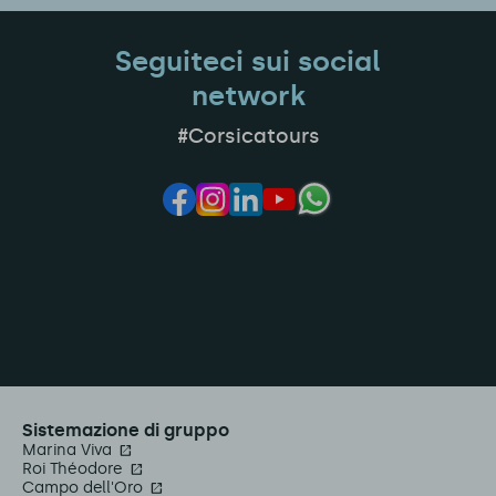
Seguiteci sui social
network
#Corsicatours
Sistemazione di gruppo
Marina Viva
Roi Théodore
Campo dell'Oro