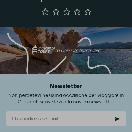
Dateci
la
vostra
opinione
su
questo
articolo
La Corsica, quella vera
Newsletter
Non perdetevi nessuna occasione per viaggiare in
Corsica! Iscrivetevi alla nostra newsletter.
Email