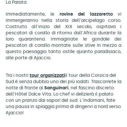
La Parata.
Immediatamente, le
rovine del lazzaretto
vi
immergeranno nella storia dell'arcipelago corso.
Costruito all'inizio del XIX secolo, ospitava i
pescatori di corallo di ritorno dall'Africa durante la
loro quarantena. Immaginate le gondole dei
pescatori di corallo montate sulle stive in mezzo a
questo paesaggio tanto ostile quanto paradisiaco,
alle porte di Ajaccio.
Tra i nostri
tour organizzati
il tour della Corsica del
Sud è senza dubbio uno dei più iodati. Trascorrete la
notte di fronte ai
Sanguinari
, nel fascino discreto
dell'Hôtel Dolce Vita. Lo chef vi delizierà il palato
con un pranzo dai sapori del sud. L'indomani, fate
una pausa in spiaggia prima di dirigervi a nord verso
Ajaccio!