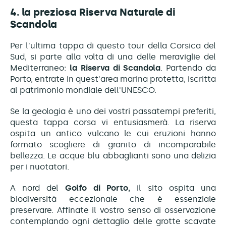
4. la preziosa Riserva Naturale di
Scandola
Per l'ultima tappa di questo tour della Corsica del
Sud, si parte alla volta di una delle meraviglie del
Mediterraneo:
la Riserva di Scandola
. Partendo da
Porto, entrate in quest'area marina protetta, iscritta
al patrimonio mondiale dell'UNESCO.
Se la geologia è uno dei vostri passatempi preferiti,
questa tappa corsa vi entusiasmerà. La riserva
ospita un antico vulcano le cui eruzioni hanno
formato scogliere di granito di incomparabile
bellezza. Le acque blu abbaglianti sono una delizia
per i nuotatori.
A nord del
Golfo di Porto,
il sito ospita una
biodiversità eccezionale che è essenziale
preservare. Affinate il vostro senso di osservazione
contemplando ogni dettaglio delle grotte scavate