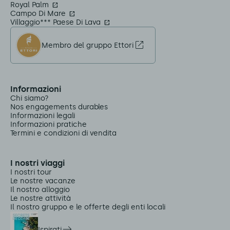
Royal Palm
Campo Di Mare
Villaggio*** Paese Di Lava
Membro del gruppo Ettori
Informazioni
Chi siamo?
Nos engagements durables
Informazioni legali
Informazioni pratiche
Termini e condizioni di vendita
I nostri viaggi
I nostri tour
Le nostre vacanze
Il nostro alloggio
Le nostre attività
Il nostro gruppo e le offerte degli enti locali
Ispirati