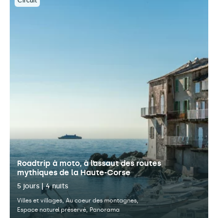
Circuit
Roadtrip à moto, à l’assaut des routes
mythiques de la Haute-Corse
5 jours | 4 nuits
Villes et villages
Au coeur des montagnes
Espace naturel préservé
Panorama