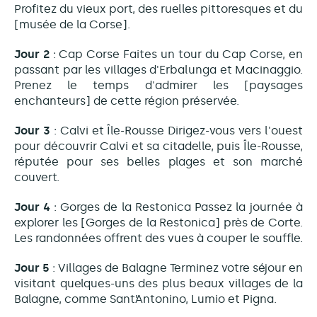
Profitez du vieux port, des ruelles pittoresques et du
[musée de la Corse].
Jour 2
: Cap Corse Faites un tour du Cap Corse, en
passant par les villages d'Erbalunga et Macinaggio.
Prenez le temps d'admirer les [paysages
enchanteurs] de cette région préservée.
Jour 3
: Calvi et Île-Rousse Dirigez-vous vers l'ouest
pour découvrir Calvi et sa citadelle, puis Île-Rousse,
réputée pour ses belles plages et son marché
couvert.
Jour 4
: Gorges de la Restonica Passez la journée à
explorer les [Gorges de la Restonica] près de Corte.
Les randonnées offrent des vues à couper le souffle.
Jour 5
: Villages de Balagne Terminez votre séjour en
visitant quelques-uns des plus beaux villages de la
Balagne, comme Sant’Antonino, Lumio et Pigna.