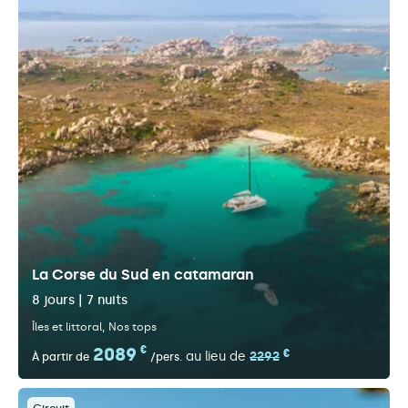
La Corse du Sud en catamaran
8 jours | 7 nuits
Îles et littoral
Nos tops
2089
€
€
au lieu de
2292
À partir de
/pers.