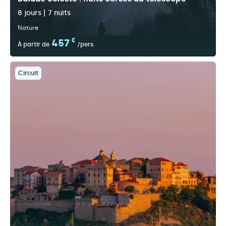
8 jours | 7 nuits
Nature
457
€
À partir de
/pers.
Circuit