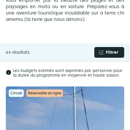
vous emporter par la beauté des plages et des
paysages en moto ou en voiture. Préparez-vous à
une aventure touristique inoubliable sur a terra chi
amemu (la terre que nous aimons).
64 résultats
Filtrer
Les budgets estimés sont exprimés par personne pour
la durée du programme en moyenne et haute saison.
Circuit
Réservable en ligne