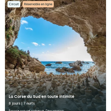
Circuit
Réservable en ligne
La Corse du Sud en toute intimité
8 jours | 7 nuits
Espace naturel préservé
Dégustation