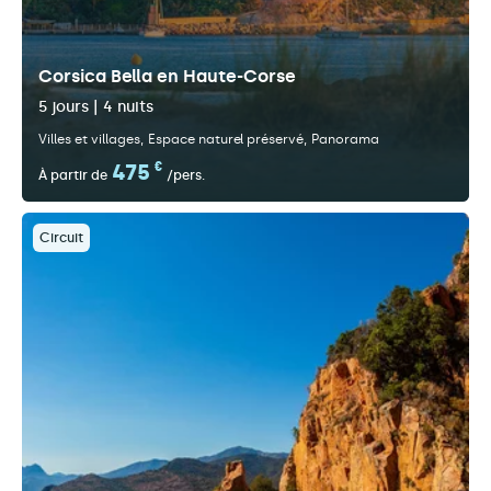
Corsica Bella en Haute-Corse
5 jours | 4 nuits
Villes et villages
Espace naturel préservé
Panorama
475
€
À partir de
/pers.
Circuit