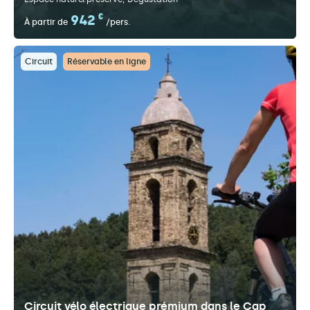
942
€
À partir de
/pers.
Circuit
Réservable en ligne
Circuit vélo électrique prémium dans le Cap