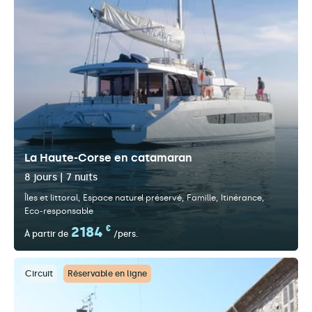
La Haute-Corse en catamaran
8 jours | 7 nuits
Îles et littoral
Espace naturel préservé
Famille
Itinérance
Eco-responsable
2184
€
À partir de
/pers.
Circuit
Réservable en ligne