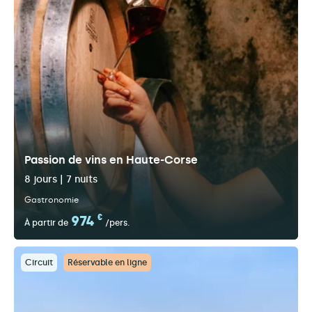
Passion de vins en Haute-Corse
8 jours | 7 nuits
Gastronomie
974
€
À partir de
/pers.
Circuit
Réservable en ligne