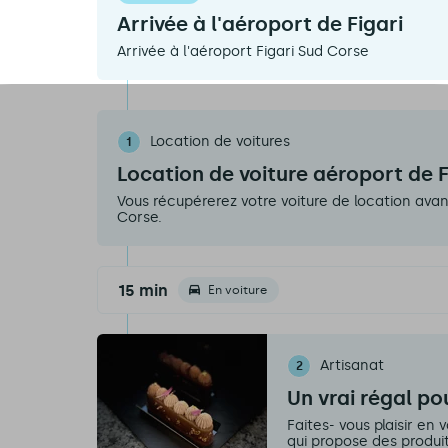
Arrivée à l'aéroport de Figari
Arrivée à l'aéroport Figari Sud Corse
Location de voitures
1
Location de voiture aéroport de F
Vous récupérerez votre voiture de location avant
Corse.
15 min
En voiture
Artisanat
2
Un vrai régal pou
Faites- vous plaisir en
qui propose des produi