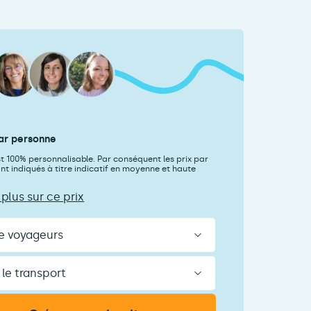
ar personne
st 100% personnalisable. Par conséquent les prix par
t indiqués à titre indicatif en moyenne et haute
 plus sur ce prix