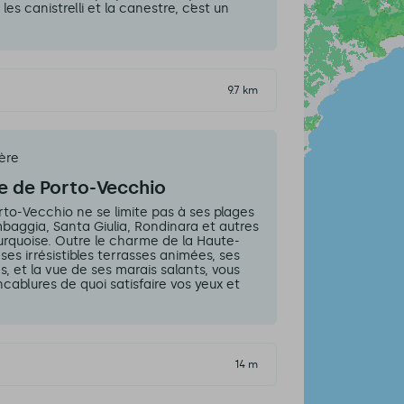
les canistrelli et la canestre, c’est un
9.7 km
ère
le de Porto-Vecchio
rto-Vecchio ne se limite pas à ses plages
aggia, Santa Giulia, Rondinara et autres
urquoise. Outre le charme de la Haute-
 ses irrésistibles terrasses animées, ses
cs, et la vue de ses marais salants, vous
cablures de quoi satisfaire vos yeux et
14 m