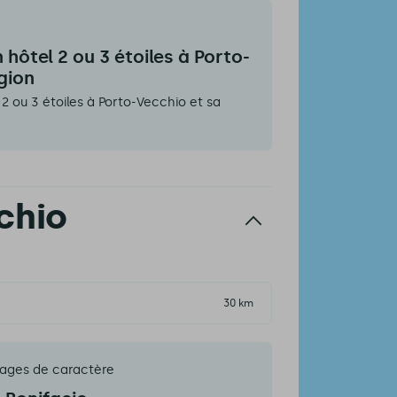
hôtel 2 ou 3 étoiles à Porto-
gion
 ou 3 étoiles à Porto-Vecchio et sa
chio
30 km
llages de caractère