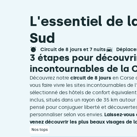
L'essentiel de 
Sud
circuit de 8 jours et 7 nuits
déplac
3 étapes pour découvrir
incontournables de la 
Découvrez notre
circuit de 8 jours
en Corse 
vous faire vivre les sites incontournables de 
sélectionné des hôtels de confort équivalent 
inclus, situés dans un rayon de 35 km autour 
pensé pour conjuguer liberté et découverte
personnaliser selon vos envies.
Laissez-vous a
venez découvrir les plus beaux visages de la
Nos tops