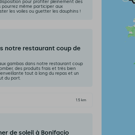
disposition pour profiter pleinement des
s pourrez même participer aux
er les voiles ou guetter les dauphins !
ns notre restaurant coup de
 aux gambas dans notre restaurant coup
mber, des produits frais et très bien
bienveillante tout à long du repas et un
t du port.
1.5 km
er de soleil à Bonifacio