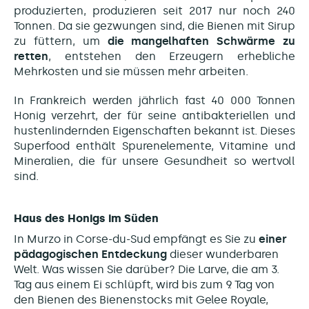
produzierten, produzieren seit 2017 nur noch 240
Tonnen. Da sie gezwungen sind, die Bienen mit Sirup
zu füttern, um
die mangelhaften Schwärme zu
retten
, entstehen den Erzeugern erhebliche
Mehrkosten und sie müssen mehr arbeiten.
In Frankreich werden jährlich fast 40 000 Tonnen
Honig verzehrt, der für seine antibakteriellen und
hustenlindernden Eigenschaften bekannt ist. Dieses
Superfood enthält Spurenelemente, Vitamine und
Mineralien, die für unsere Gesundheit so wertvoll
sind.
Haus des Honigs im Süden
In Murzo in Corse-du-Sud empfängt es Sie zu
einer
pädagogischen Entdeckung
dieser wunderbaren
Welt. Was wissen Sie darüber? Die Larve, die am 3.
Tag aus einem Ei schlüpft, wird bis zum 9. Tag von
den Bienen des Bienenstocks mit Gelee Royale,