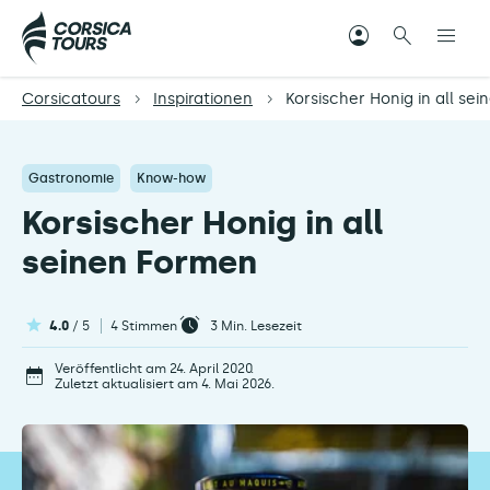
Corsicatours
Inspirationen
Korsischer Honig in all se
Gastronomie
Know-how
Korsischer Honig in all
seinen Formen
4.0
/ 5
4 Stimmen
3
Min. Lesezeit
Veröffentlicht am 24. April 2020.
Zuletzt aktualisiert am 4. Mai 2026.