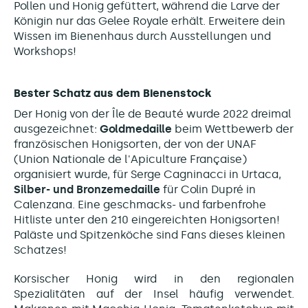
Pollen und Honig gefüttert, während die Larve der
Königin nur das Gelee Royale erhält. Erweitere dein
Wissen im Bienenhaus durch Ausstellungen und
Workshops!
Bester Schatz aus dem Bienenstock
Der Honig von der Île de Beauté wurde 2022 dreimal
ausgezeichnet:
Goldmedaille
beim Wettbewerb der
französischen Honigsorten, der von der UNAF
(Union Nationale de l'Apiculture Française)
organisiert wurde, für Serge Cagninacci in Urtaca,
Silber- und Bronzemedaille
für Colin Dupré in
Calenzana. Eine geschmacks- und farbenfrohe
Hitliste unter den 210 eingereichten Honigsorten!
Paläste und Spitzenköche sind Fans dieses kleinen
Schatzes!
Korsischer Honig wird in den regionalen
Spezialitäten auf der Insel häufig verwendet.