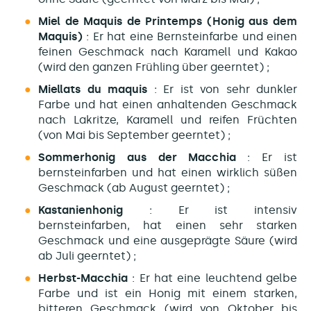
Miel de Maquis de Printemps (Honig aus dem
Maquis)
: Er hat eine Bernsteinfarbe und einen
feinen Geschmack nach Karamell und Kakao
(wird den ganzen Frühling über geerntet) ;
Miellats du maquis
: Er ist von sehr dunkler
Farbe und hat einen anhaltenden Geschmack
nach Lakritze, Karamell und reifen Früchten
(von Mai bis September geerntet) ;
Sommerhonig aus der Macchia
: Er ist
bernsteinfarben und hat einen wirklich süßen
Geschmack (ab August geerntet) ;
Kastanienhonig
: Er ist intensiv
bernsteinfarben, hat einen sehr starken
Geschmack und eine ausgeprägte Säure (wird
ab Juli geerntet) ;
Herbst-Macchia
: Er hat eine leuchtend gelbe
Farbe und ist ein Honig mit einem starken,
bitteren Geschmack (wird von Oktober bis