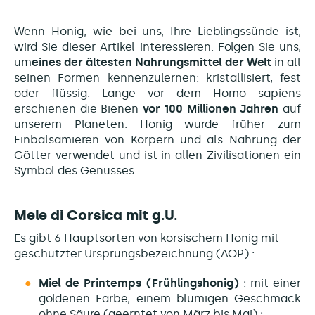
Wenn Honig, wie bei uns, Ihre Lieblingssünde ist,
wird Sie dieser Artikel interessieren. Folgen Sie uns,
um
eines der ältesten Nahrungsmittel der Welt
in all
seinen Formen kennenzulernen: kristallisiert, fest
oder flüssig. Lange vor dem Homo sapiens
erschienen die Bienen
vor 100 Millionen Jahren
auf
unserem Planeten. Honig wurde früher zum
Einbalsamieren von Körpern und als Nahrung der
Götter verwendet und ist in allen Zivilisationen ein
Symbol des Genusses.
Mele di Corsica mit g.U.
Es gibt 6 Hauptsorten von korsischem Honig mit
geschützter Ursprungsbezeichnung (AOP) :
Miel de Printemps (Frühlingshonig)
: mit einer
goldenen Farbe, einem blumigen Geschmack
ohne Säure (geerntet von März bis Mai) ;