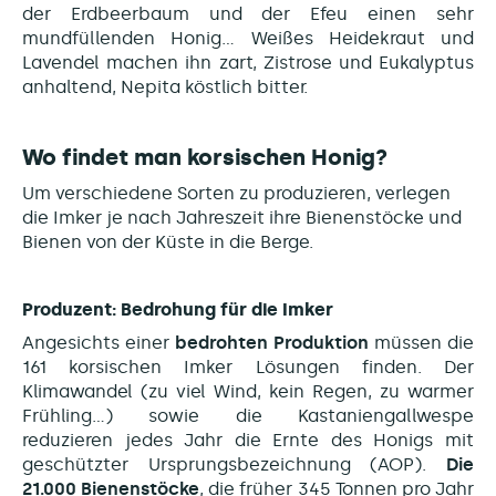
der Erdbeerbaum und der Efeu einen sehr
mundfüllenden Honig... Weißes Heidekraut und
Lavendel machen ihn zart, Zistrose und Eukalyptus
anhaltend, Nepita köstlich bitter.
Wo findet man korsischen Honig?
Um verschiedene Sorten zu produzieren, verlegen
die Imker je nach Jahreszeit ihre Bienenstöcke und
Bienen von der Küste in die Berge.
Produzent: Bedrohung für die Imker
Angesichts einer
bedrohten Produktion
müssen die
161 korsischen Imker Lösungen finden.
Der
Klimawandel (zu viel Wind, kein Regen, zu warmer
Frühling...) sowie die Kastaniengallwespe
reduzieren jedes Jahr die Ernte des Honigs mit
geschützter Ursprungsbezeichnung (AOP).
Die
21.000 Bienenstöcke
, die früher 345 Tonnen pro Jahr