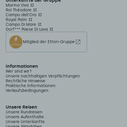
Unterkünfte der Gruppe
Marina Viva
Roi Théodore
Campo dell'Oro
Royal Palm
Campo Di Mare
Dorf*** Paese Di Lava
Mitglied der Ettori-Gruppe
Informationen
Wer sind wir?
Unsere nachhaltigen Verpflichtungen
Rechtliche Hinweise
Praktische Informationen
Verkaufsbedingungen
Unsere Reisen
Unsere Rundreisen
Unsere Aufenthalte
Unsere Unterkünfte
Unsere Aktivitäten