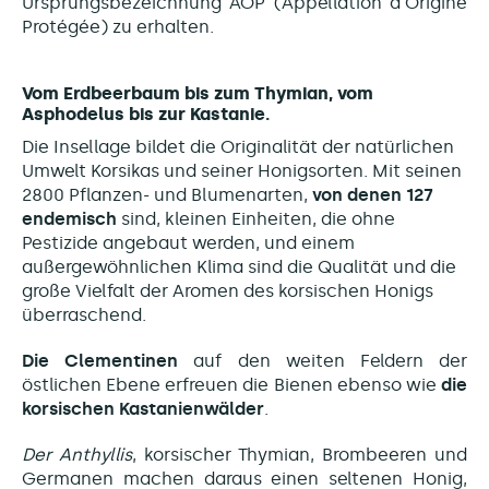
Ursprungsbezeichnung AOP (Appellation d'Origine
Protégée) zu erhalten.
Vom Erdbeerbaum bis zum Thymian, vom
Asphodelus bis zur Kastanie.
Die Insellage bildet die Originalität der natürlichen
Umwelt Korsikas und seiner Honigsorten. Mit seinen
2800 Pflanzen- und Blumenarten,
von denen 127
endemisch
sind, kleinen Einheiten, die ohne
Pestizide angebaut werden, und einem
außergewöhnlichen Klima sind die Qualität und die
große Vielfalt der Aromen des korsischen Honigs
überraschend.
Die Clementinen
auf den weiten Feldern der
östlichen Ebene erfreuen die Bienen ebenso wie
die
korsischen Kastanienwälder
.
Der Anthyllis
, korsischer Thymian, Brombeeren und
Germanen machen daraus einen seltenen Honig,